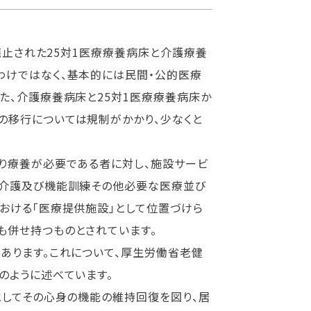
質廃止された25対1医療療養病床と介護療養
わけではなく、基本的には民間・公的医療
た、介護療養病床と25対1医療療養病床か
の移行については規制がかかり、少なくと
たり療養が必要である者に対し、施設サービ
る介護及び機能訓練その他必要な医療並び
おける「医療提供施設」として位置づけら
も併せ持つものとされています。
あります。これについて、厚生労働省老健
のように述べています。
としてその心身の機能の維持回復を図り、居