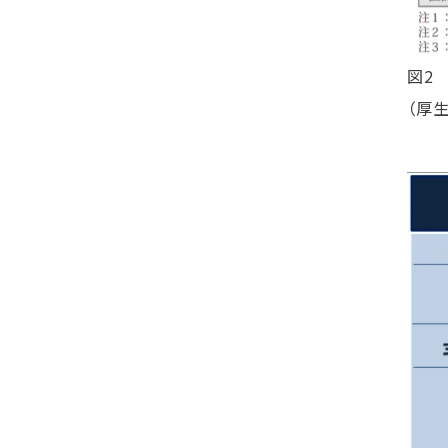
図2
（厚