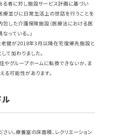
ある者に対し施設サービス計画に基づい
医療並びに日常生活上の世話を行うことを
を内包した介護保険施設（医療法における医
なっている。」
老健が2018年3月以降在宅復帰先施設と
して加わりました。
住やグループホームに転換できないか、ま
える可能性があります。
ドル
ださい。療養室の床面積、レクリエーション