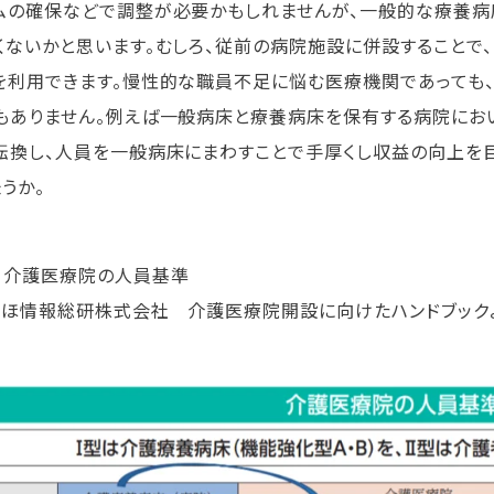
ムの確保などで調整が必要かもしれませんが、一般的な療養
くないかと思います。むしろ、従前の病院施設に併設することで、
を利用できます。慢性的な職員不足に悩む医療機関であっても
もありません。例えば一般病床と療養病床を保有する病院にお
転換し、人員を一般病床にまわすことで手厚くし収益の向上を
うか。
 介護医療院の人員基準
ずほ情報総研株式会社 介護医療院開設に向けたハンドブック