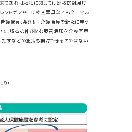
病床であれば転換に関しては比較的難易度
レントゲンやCT、検査器具なども全て今あ
、看護職員、薬剤師、介護職員を新たに雇う
いて、収益の伸び悩む療養病床を介護医療
目指すなどの施策も検討できるのではない
より）