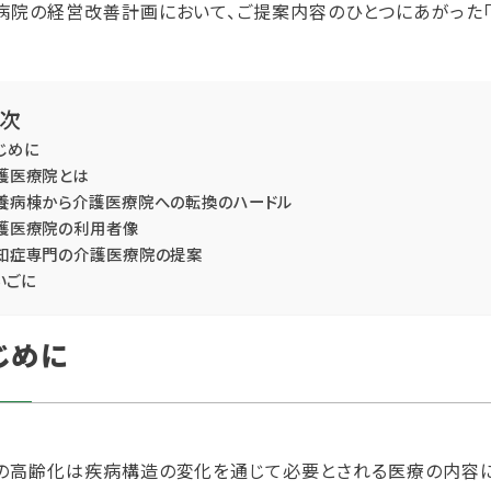
病院の経営改善計画において、ご提案内容のひとつにあがった「
次
じめに
護医療院とは
養病棟から介護医療院への転換のハードル
護医療院の利用者像
知症専門の介護医療院の提案
いごに
じめに
の高齢化は疾病構造の変化を通じて必要とされる医療の内容に