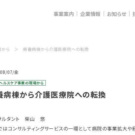
事業案内
企業情報
お知らせ
場から
療養病棟から介護医療院への転換
/08/07/金
・ヘルスケア事業の現場から
養病棟から介護医療院への転換
サルタント 柴山 悠
ではコンサルティングサービスの一環として病院の事業拡大や