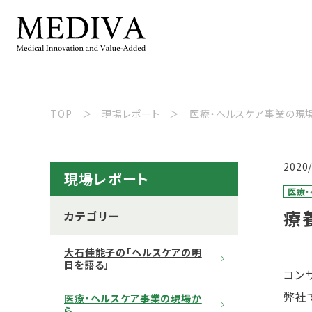
TOP
現場レポート
医療・ヘルスケア事業の現
2020
現場レポート
医療
療
カテゴリー
大石佳能子の「ヘルスケアの明
日を語る」
コン
弊社
医療・ヘルスケア事業の現場か
ら