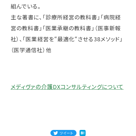
組んでいる。
主な著書に、「診療所経営の教科書」「病院経
営の教科書」「医業承継の教科書」（医事新報
社）、「医業経営を“最適化“させる38メソッド」
（医学通信社）他
メディヴァの介護DXコンサルティングについて
ツイート