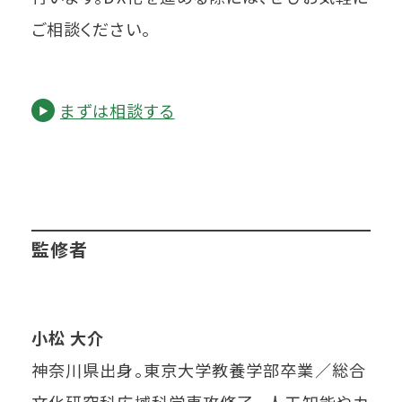
ご相談ください。
まずは相談する
監修者
小松 大介
神奈川県出身。東京大学教養学部卒業／総合
文化研究科広域科学専攻修了。 人工知能やカ