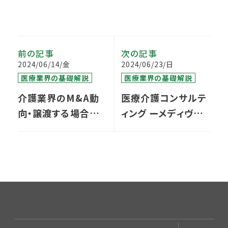
前の記事
次の記事
2024/06/14/金
2024/06/23/日
医療業界の基礎解説
医療業界の基礎解説
介護業界のM&A動
医療介護コンサルテ
向・譲渡する場合の
ィング ーメディヴァ
メリット・デメリットと
への道―
は？