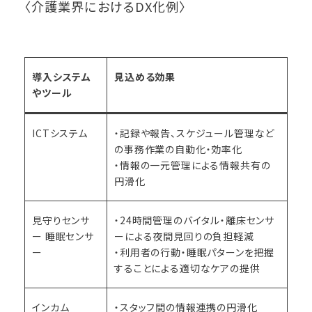
〈介護業界におけるDX化例〉
導入システム
見込める効果
やツール
ICT
システム
・記録や報告、スケジュール管理など
の事務作業の自動化・効率化
・情報の一元管理による情報共有の
円滑化
見守りセンサ
・24時間管理のバイタル・離床センサ
ー
睡眠センサ
ーによる夜間見回りの負担軽減
ー
・利用者の行動・睡眠パターンを把握
することによる適切なケアの提供
インカム
・スタッフ間の情報連携の円滑化