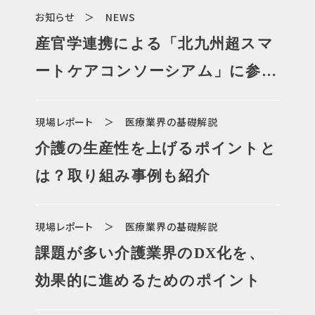
お知らせ ＞ NEWS
産官学連携による「北九州超スマ
ートケアコンソーシアム」に参
画、弊社代表大石が委員に就任し
現場レポート ＞ 医療業界の基礎解説
ました
介護の生産性を上げるポイントと
は？取り組み事例も紹介
現場レポート ＞ 医療業界の基礎解説
課題が多い介護業界のDX化を、
効果的に進めるためのポイント