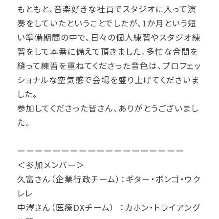
もともと、音楽好きな社員でスタジオに入って演
奏をしていたということでしたが、1か月という短
い準備期間の中で、日々の個人練習やスタジオ練
習をして本番に備えて頂きました。多忙な合間を
縫って練習を重ねてくださった音色は、プロフェッ
ショナルな空気感で会場を盛り上げてくださいま
した。
参加してくださった皆さん、ありがとうございまし
た。
ーーーーーーーーーーーーーーーーーーー
＜参加メンバー＞
久富さん（企業行政チーム）：ギター・ボンゴ・ウク
レレ
中澤さん（医療DXチーム） ：カホン・トライアング