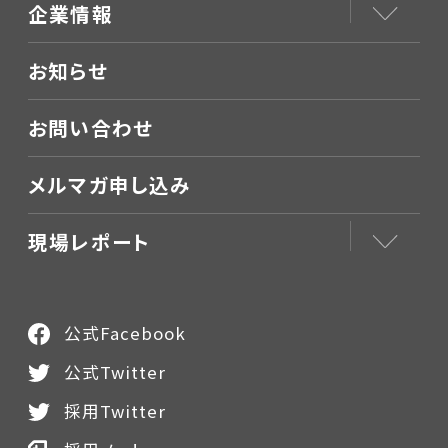
企業情報
お知らせ
お問い合わせ
メルマガ申し込み
現場レポート
公式Facebook
公式Twitter
採用Twitter