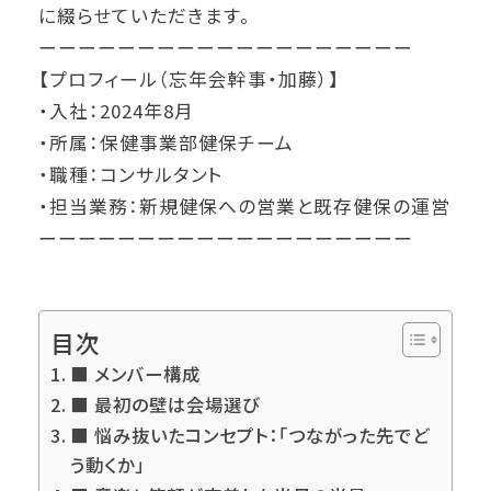
に綴らせていただきます。
ーーーーーーーーーーーーーーーーーーー
【プロフィール（忘年会幹事・加藤）】
・入社：2024年8月
・所属：保健事業部健保チーム
・職種：コンサルタント
・担当業務：新規健保への営業と既存健保の運営
ーーーーーーーーーーーーーーーーーーー
目次
■ メンバー構成
■ 最初の壁は会場選び
■ 悩み抜いたコンセプト：「つながった先でど
う動くか」