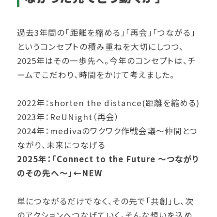
過去3年間の「距離を縮める」「再会」「つながる」
というコンセプトの積み重ねを大切にしつつ、
2025年はその一歩先へ。今年のコンセプトは、チ
ームでこだわり、時間をかけて考えました。
2022年：shorten the distance(距離を縮める)
2023年：ReUNight（再会）
2024年：medivaのワクワク作戦会議～仲間とつ
ながり、未来につなげる
2025年：「Connect to the Future ～つながり
のその先へ～」←NEW
単につながるだけでなく、その先で「共創」し、次
のアクションへつなげていく。そんな想いを込め