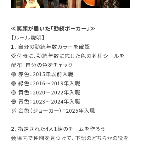
≪笑顔が届いた「勤続ポーカー」≫
【ルール説明】
1.
自分の勤続年数カラーを確認
受付時に、勤続年数に応じた色の名札シールを
配布。自分の色をチェック。
🔴 赤色：2015年以前入職
🟢 緑色：2016～2019年入職
🟡 黄色：2020～2022年入職
🔵 青色：2023～2024年入職
🥇 金色（ジョーカー）：2025年入職
2.
指定された4人1組のチームを作ろう
会場内で仲間を見つけて、下記のどちらかの役を