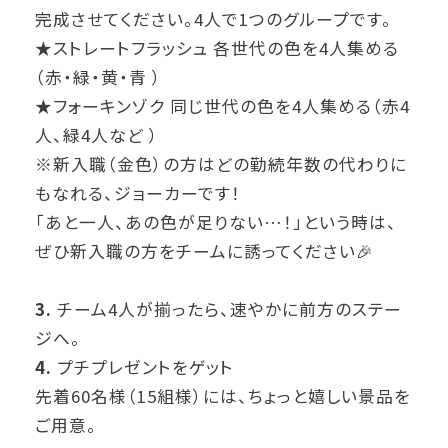
完成させてください。4人で1つのグループです。
★ストレートフラッシュ 各世代の色を4人集める
（赤・緑・黄・青 ）
★フォーキンゾク 同じ世代の色を4人集める（赤4
人、緑4人など ）
※新入職（金色）の方はどの勤続年数の代わりに
もなれる、ジョーカーです！
「あと一人、あの色が足りない…！」という時は、
ぜひ新入職の方をチームに誘ってください🎉
3.
チーム4人が揃ったら、速やかに前方のステー
ジへ。
4.
プチプレゼントをゲット
先着60名様（15組様）には、ちょっと嬉しい景品を
ご用意。