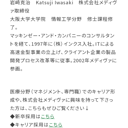
岩崎克治 Katsuji Iwasaki 株式会社メディヴ
ァ取締役
大阪大学大学院 情報工学分野 修士課程修
了。
マッキンゼー・アンド・カンパニーのコンサルタン
トを経て、1997年に（株）インクス入社。ITによる
高速金型事業の立上げ、クライアント企業の製品
開発プロセス改革等に従事。2002年メディヴァに
参画。
医療分野（マネジメント、専門職）でのキャリア形
成や、株式会社メディヴァに興味を持って下さっ
た方は、こちらもぜひご覧ください↓
◆新卒採用は
こちら
◆キャリア採用は
こちら