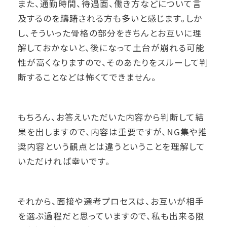
また、通勤時間、待遇面、働き方などについて言
及するのを躊躇される方も多いと感じます。しか
し、そういった骨格の部分をきちんとお互いに理
解しておかないと、後になって土台が崩れる可能
性が高くなりますので、そのあたりをスルーして判
断することなどは怖くてできません。
もちろん、お答えいただいた内容から判断して結
果を出しますので、内容は重要ですが、NG集や推
奨内容という観点とは違うということを理解して
いただければ幸いです。
それから、面接や選考プロセスは、お互いが相手
を選ぶ過程だと思っていますので、私も出来る限