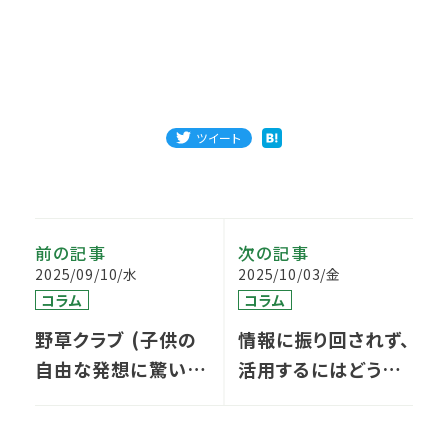
ツイート
前の記事
次の記事
2025/09/10/水
2025/10/03/金
コラム
コラム
野草クラブ (子供の
情報に振り回されず、
自由な発想に驚いた
活用するにはどうす
話）
ればよいか？