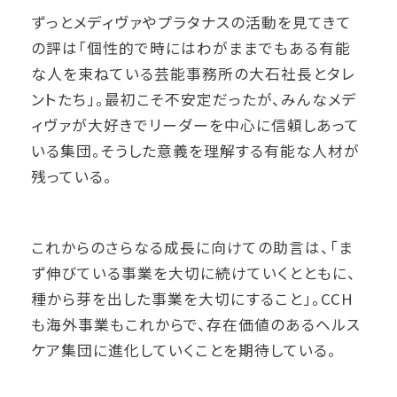
ずっとメディヴァやプラタナスの活動を見てきて
の評は「個性的で時にはわがままでもある有能
な人を束ねている芸能事務所の大石社長とタレ
ントたち」。最初こそ不安定だったが、みんなメデ
ィヴァが大好きでリーダーを中心に信頼しあって
いる集団。そうした意義を理解する有能な人材が
残っている。
これからのさらなる成長に向けての助言は、「ま
ず伸びている事業を大切に続けていくとともに、
種から芽を出した事業を大切にすること」。CCH
も海外事業もこれからで、存在価値のあるヘルス
ケア集団に進化していくことを期待している。