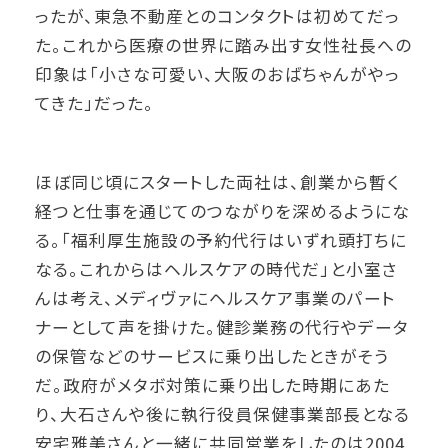
ったが、東急不動産とのコンタクトは初めてだっ
た。これから医療の世界に踏み出す女性社長への
印象は「小さな可愛い、大阪のおばちゃんがやっ
てきた」だった。
ほぼ同じ頃にスタートした両社は、創業から暫く
経つと仕事を通じてのつながりを深めるようにな
る。「福利厚生施設の予約代行はいずれ頭打ちに
なる。これからはヘルスケアの時代だ」と小室さ
んは考え、メディヴァにヘルスケア事業のパート
ナーとして声を掛けた。健診業務の代行やデータ
の保管などのサービスに乗り出したときがそう
だ。政府がメタボ対策に乗り出した時期にあた
り、大石さんや後に執行役員保健事業部長となる
安宅雅美さんと一緒に共同営業をしたのは2004