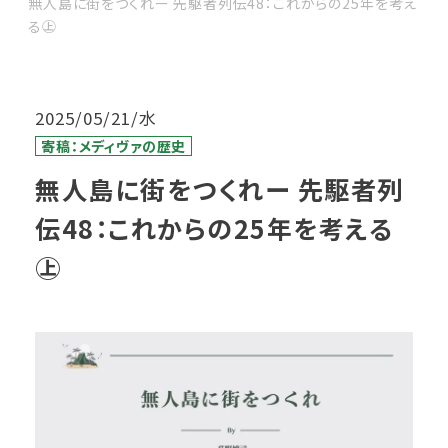
無人島に街をつくれー 先駆者列伝48：これからの25年を考え
る㊤
2025/05/21/水
寄稿：メディヴァの歴史
無人島に街をつくれー 先駆者列
伝48：これからの25年を考える
㊤