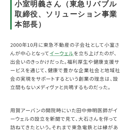
小室明義さん（東急リバブル
取締役、ソリューション事業
本部長）
2000年10月に東急不動産の子会社として小室さ
んが中心となって
イーウェル
を立ち上げたのが、
出会いのきっかけだった。福利厚生や健康支援サ
ービスを通じて、健康で豊かな企業社会と地域社
会の実現をサポートするという創業の理念は、設
立間もないメディヴァと共鳴するものだった。
用賀アーバンの開院時にいた田中伸明医師がイ
ーウェルの設立を新聞で見て、大石さんを伴って
訪ねてきたという。それまで東急電鉄とは縁があ