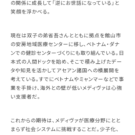
の関係に成長して「逆にお世話になっている」と
笑顔を浮かべる。
現在は双子の弟省吾さんとともに拠点を館山市
の安房地域医療センターに移し、ベトナム・ダナ
ンでの健診センターづくりにも取り組んでいる。日
本式の人間ドックを始め、そこで積み上げたデー
タや知見を活かしてアセアン諸国への横展開を
考えている。すでにベトナムやミャンマーなどで事
業を手掛け、海外との壁が低いメディヴァは心強
い支援者だ。
これからの期待は、メディヴァが医療分野にとと
まらず社会システムに挑戦することだ。少子化、