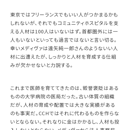
東京ではフリーランスでもいい人がつかまるかも
しれないが、それでもコミュニティホスピタルを支
える人材は100人はいないはず。首都圏外には一
人もいないといっても過言ではないと言い切る。
幸いメディヴァは遠矢純一郎さんのようないい人
材に出遭えたが、しっかりと人材を育成する仕組
みが欠かせないと力説する。
これまで医師を育ててきたのは、毀誉褒貶はある
ものの大学病院の医局だった。古い体質の組織
だが、人材の育成や配置では大きな実績がある
のも事実だ。CCHではそれに代わるものを作らな
いとならない。それなりに金はかかるし、人材も投
入しないとならない。メディヴァから法人事務局