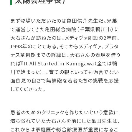
太陽会理事長）
まず登場いただいたのは亀田信介先生だ。兄弟
で運営してきた亀田総合病院（千葉県鴨川市）に
大石さんが訪ねたのは、メディヴァ創設の2年前、
1998年のことである。そこからメディヴァ、プラタ
ナス草創期までの経緯は、大石さんの表現を借り
れば『It All Started in Kamogawa（全ては鴨
川で始まった）』、育ての親といっても過言でない
面倒見の良さで無鉄砲な若者たちの挑戦を応援
してくださった。
患者のためのクリニックを作りたいという意欲に
満ち溢れていた大石さんを前にした亀田先生は、
これからは家庭医や総合診療医が重要になるこ