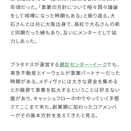
年頃だった。「事業の方針について喧々諤々議論
をして喧嘩になった時期もある」と振り返る。大
石さんとは共に大阪出身で、高校で大石さんの弟
と同期だった縁もあり、互いにメンターとして協
力しあった。
プラタナスが運営する
健診センター・イーク
でも、
東急不動産とイーウェルが事業パートナーだった
時期がある。メディヴァには大きな資金を集める
とか融資で事業を拡大するということは好まない
面があり、キャッシュフローの中でやっていく手堅
さでここまで来た。創業期に加わったコアメンバ
ーがその基本方針を支えてきたと見る。