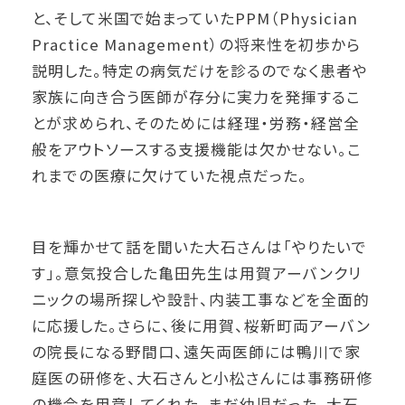
と、そして米国で始まっていたPPM（Physician
Practice Management）の将来性を初歩から
説明した。特定の病気だけを診るのでなく患者や
家族に向き合う医師が存分に実力を発揮するこ
とが求められ、そのためには経理・労務・経営全
般をアウトソースする支援機能は欠かせない。こ
れまでの医療に欠けていた視点だった。
目を輝かせて話を聞いた大石さんは「やりたいで
す」。意気投合した亀田先生は用賀アーバンクリ
ニックの場所探しや設計、内装工事などを全面的
に応援した。さらに、後に用賀、桜新町両アーバン
の院長になる野間口、遠矢両医師には鴨川で家
庭医の研修を、大石さんと小松さんには事務研修
の機会を用意してくれた。まだ幼児だった、大石