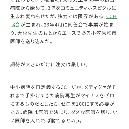
病院から始めて、3院をコミュニティホスピタルに
生まれ変わらせたが、独力では限界がある。
CCH
協会
が生まれ、23年4月に同善会で事業が始ま
り、大杉先生のもとからエースである小笠原雅彦
医師を送り込んだ。
期待が大きいだけに注文は厳しい。
中小病院を再定義するCCHだが、メディヴァがそ
れまで手掛けてきた病院再生がマイナスをゼロ
にするものだとしたら、ゼロを100にする必要が
ある。病院は医師で決まり、ダメな医師を切り、い
い医師を入れれば勝てるという。