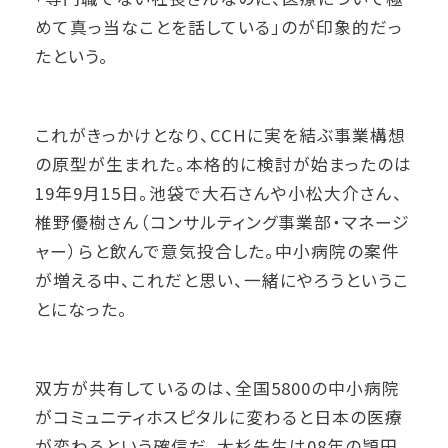
めて真っ当なことを話している」のが印象的だっ
たという。
これがきっかけとなり、CCHに実を結ぶ事業構想
の原型が生まれた。本格的に検討が始まったのは
19年9月15日。池袋で大石さんや小松大介さん、
椎野優樹さん（コンサルティング事業部・マネージ
ャー）らと飲んで意気投合した。中小病院の案件
が増える中、これだと思い、一緒にやろうというこ
とになった。
双方が共有しているのは、全国5800の中小病院
がコミュニティホスピタルに変わると日本の医療
が変わるという確信だ。大杉先生は08年の頴田