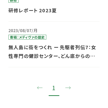
研修
研修レポート 2023夏
2023/08/07/月
寄稿：メディヴァの歴史
無人島に街をつくれ ー 先駆者列伝7：女
性専門の健診センター、どん底からの再
生
←
1
→