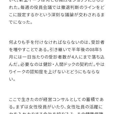
れた。毎週の役員会議では撤退判断のラインをど
こに設定するかという深刻な議論が交わされるま
でになった。
何よりも手を付けなければならないのは、受診者
を増やすことである。引き継いで半年後の08年5
月には一日当たりの受診者数が4人にまで落ち込
んだ。必要なのは健診・人間ドックの契約だ。やは
りイークの認知度を上げないとどうにもならな
い。
ここで生きたのが経営コンサルとしての蓄積であ
る。まずは女性役員がいたり、女性社員の活躍に
力を入れたりする会社を絞り込み、その健康保険