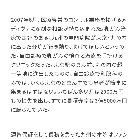
2007年6月、医療経営のコンサル業務を掲げるメ
ディヴァに深刻な相談が持ち込まれた。乳がん治
療で定評のある、九州の専門病院が東京・丸の内
に出した分院が行き詰り、助けてほしいというの
だ。自由診療で乳がんの検査と治療を手掛ける
クリニックだった。東京駅の真ん前、丸の内の超
一等地に進出したものの、自由診療で乳腺科の
みでは、いくら東京のど真ん中でも患者が簡単に
集まるはずはない。いちばん多い月は2000万円
もの損失を出し、すでに累積赤字は3億5000万円
に膨らんでいた。
連帯保証をして債務を負った九州の本院はファン