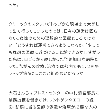
った。
クリニックのスタッフがトップから現場まで大挙し
て出て行ってしまったのでは、日々の運営は回ら
ない。女性のための理想的な医療どころではな
い。「どうすれば運営できるようになるか」「少しで
も理想の医療に近づけることができるか」。すがっ
た先は、日ごろから親しかった聖路加国際病院だ
った。乳がんの診療、治療では都内でも１、２を争
うトップ病院だ。ここと組めないだろうか。
大石さんらはブレストセンターの中村清吾部長に
業務提携を働きかけ、レントゲンやエコーの読
影、診察に当る医師の派遣や治療が必要な人の