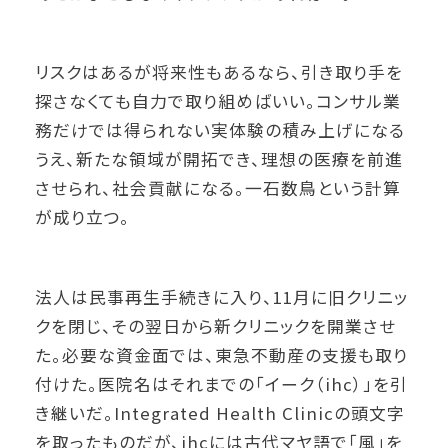
リスクはあるが将来性もあるなら、引き取り手を
探さなくても自力で取り組めばいい。コンサル業
務だけでは得られない実体験の積み上げになる
うえ、新たな領域が開拓でき、理想の医療を前進
させられ、社会貢献になる。一石数鳥という計算
が成り立つ。
法人は民事再生手続きに入り、11月に旧クリニッ
クを閉じ、その翌日から新クリニックを開業させ
た。必要な資金面では、東急不動産の支援も取り
付けた。医院名はそれまでの「イーク（ihc）」を引
き継いだ。Integrated Health Clinicの頭文字
を取ったものだが、ihcには古代マヤ語で「風」を