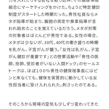
組合にマーケティングをかけた。ちょうど特定健診
制度がスタートした時期だった。男性社員ならメ
タボ指導が始まり、腹囲の測定や食事指導が言
われ始めたことを覚えているだろう。メタボ対策
の対象者はほとんどが男性である。女性の場合、
メタボは少ないが、30代、40代の働き盛りの時期
を乳がん、子宮がんが襲う。「女性は乳がん、子宮
がん健診が重要です」との啓蒙活動や「男性の医
師、技師、受診者がいない人間ドック」のセールス
トークは、ほぼ１００％男性の健保理事長にはピ
ンと来なくても、健保を実質的に動かしている女
性担当者に受け入れられた。刺さったのである。
そのころから現場の空気も少しずつ変わってきた