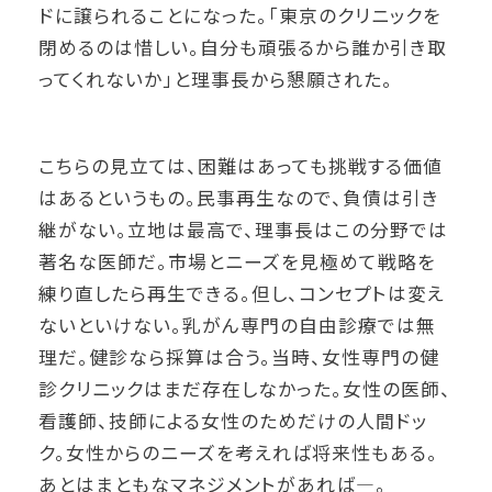
ドに譲られることになった。「東京のクリニックを
閉めるのは惜しい。自分も頑張るから誰か引き取
ってくれないか」と理事長から懇願された。
こちらの見立ては、困難はあっても挑戦する価値
はあるというもの。民事再生なので、負債は引き
継がない。立地は最高で、理事長はこの分野では
著名な医師だ。市場とニーズを見極めて戦略を
練り直したら再生できる。但し、コンセプトは変え
ないといけない。乳がん専門の自由診療では無
理だ。健診なら採算は合う。当時、女性専門の健
診クリニックはまだ存在しなかった。女性の医師、
看護師、技師による女性のためだけの人間ドッ
ク。女性からのニーズを考えれば将来性もある。
あとはまともなマネジメントがあれば―。