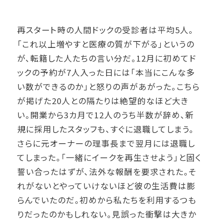
再スタート時の人間ドックの受診者は平均5人。
「これ以上増やすと医療の質が下がる」というの
が、転籍した人たちの言い分だ。12月に初めてド
ックの予約が7人入った日には「本当にこんな多
い数ができるのか」と怒りの声があがった。こちら
が掲げた20人との隔たりは絶望的なほど大き
い。開業から3カ月で12人のうち半数が辞め、新
規に採用したスタッフも、すぐに退職してしまう。
さらに元オーナーの理事長まで翌月には退職し
てしまった。「一緒にイークを再生させよう」と固く
誓い合ったはずが、法外な報酬を要求された。そ
れがないとやっていけないほど彼の生活費は膨
らんでいたのだ。初めから私たちを利用するつも
りだったのかもしれない。見誤った衝撃は大きか