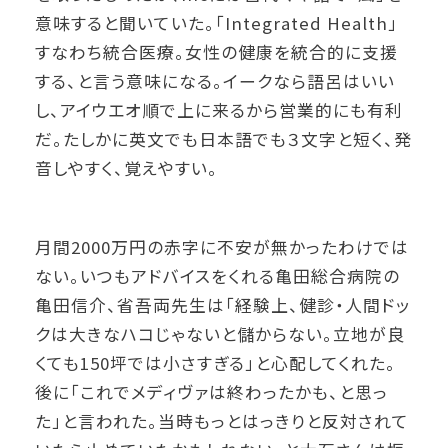
意味すると聞いていた。「Integrated Health」
すなわち統合医療。女性の健康を統合的に支援
する、と言う意味になる。イークなら語呂はいい
し、アイウエオ順で上に来るから営業的にも有利
だ。たしかに英文でも日本語でも３文字と短く、発
音しやすく、覚えやすい。
月間2000万円の赤字に不安が無かったわけでは
ない。いつもアドバイスをくれる亀田総合病院の
亀田信介、省吾両先生は「経験上、健診・人間ドッ
クは大きなハコじゃないと儲からない。立地が良
くても150坪では小さすぎる」と心配してくれた。
後に「これでメディヴァは終わったかも、と思っ
た」と言われた。当時もっとはっきりと反対されて