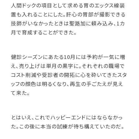
人間ドックの項目として求める胃のエックス線装
置も入れることにした。肝心の胃部が撮影できる
技師がいなかったときは聖路加に頼み込み、1カ
月で育成することができた。
健診シーズンにあたる10月には予約が一気に増
え、売り上げは単月の黒字に。それぞれの職場で
コスト削減や受診者の開拓に心を砕いてきたスタ
ッフの顔色は明るくなり、再生の手ごたえが見え
て来た。
とはいえ、これでハッピーエンドにはならなかっ
た。この後に本当の試練が待ち構えていたのだ。