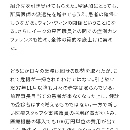
紹介先を引き受けてもらえた。聖路加にとっても、
所属医師の派遣先を増やせるうえ、患者の確保に
もつながる。ウィン・ウィンの関係ということにな
る。さらにイークの専門職員との間での症例カン
ファレンスも始め、全体の質的な底上げに努め
た。
どうにか日々の業務は回せる態勢を取れたが、こ
れで危機が一掃されたわけではない。引き継い
だ07年11月以降も月々の赤字は膨らんでいる。
前理事長目当ての患者が来なくなった上に、健診
の受診者はすぐ増えるものではない。一方で新し
い医療スタッフや事務職員の採用経費がかさみ、
医療機器の導入でも100万円単位の費用が出て
いく。新生イークは何とも強烈なショックにさらさ