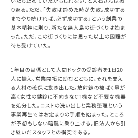
いたら止めていたかもしれない、と大石さんは振
り返る。ただ、「失敗は諦めた時が失敗。成功する
までやり続ければ、必ず成功する」という創業の
基本精神に則り、新たな無人島の街づくりは始ま
った。ただ、この街づくりには思った以上の困難が
待ち受けていた。
1年目の目標として人間ドックの受診者を1日20
人に据え、営業開拓に励むとともに、それを支え
る人材の確保に動き出した。放射線の被ばく量が
高く女性の健診に不向きなCT機など不要な機器
を処分した。コストの洗い出しと業務整理という
事業再生ではお定まりの手順も始まった。ところ
が予想もしない暗礁に乗り上げる。旧法人から引
き継いだスタッフとの衝突である。