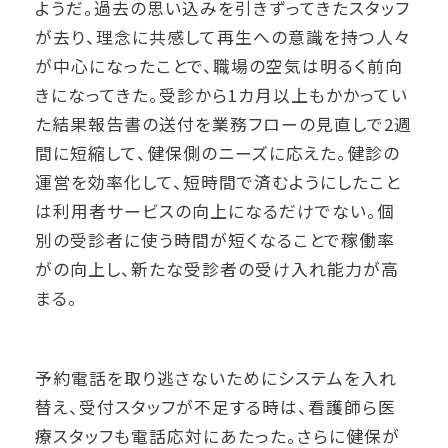
ようだ。過去の思い込みを引きずってきたスタッフ
が去り、理念に共感して再生への意識を持つ人々
が中心になったことで、職場の空気は明るく前向
きになってきた。受診から1カ月以上もかかってい
た結果報告書の送付を業務フローの見直しで2週
間に短縮して、健保側のニーズに応えた。健診の
運営を効率化して、短時間で済むようにしたこと
は利用者サービスの向上になるだけでない。個
別の受診者に使う時間が短くなることで稼働率
がの向上し、新たな受診者の受け入れ能力が高
まる。
予約電話を取り逃さないためにシステムを入れ
替え、受付スタッフが不足する時は、看護師ら医
療スタッフも電話応対にあたった。さらに健保が