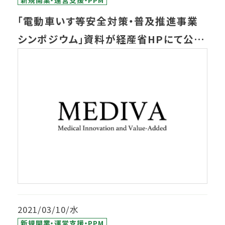
新規開業・運営支援・PPM
「電動車いす等安全対策・普及推進事業
シンポジウム」資料が経産省HPにて公開
されました
2021/03/10/水
新規開業・運営支援・PPM