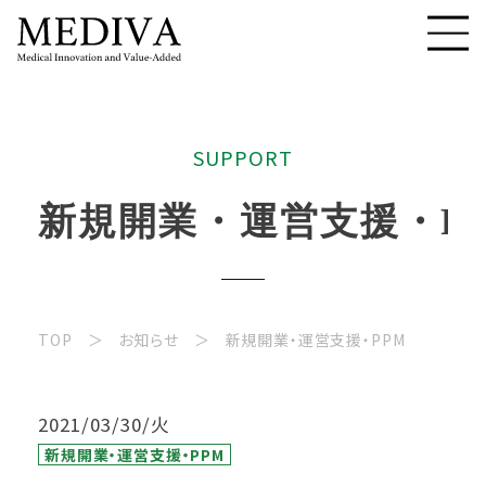
S
U
P
P
O
R
T
新
規
開
業
・
運
営
支
援
・
P
TOP
お知らせ
新規開業・運営支援・PPM
2021/03/30/火
新規開業・運営支援・PPM