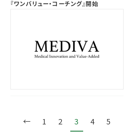
『ワンバリュー・コーチング』開始
←
1
2
3
4
5