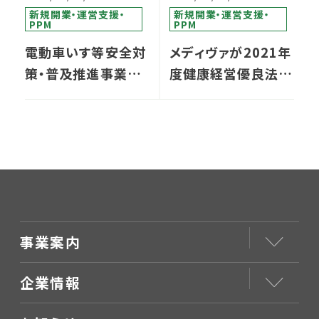
新規開業・運営支援・
新規開業・運営支援・
PPM
PPM
電動車いす等安全対
メディヴァが2021年
策・普及推進事業シ
度健康経営優良法人
ンポジウムを開催の
ホワイト５００に認定
お知らせ
されました！
事業案内
企業情報