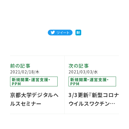
ツイート
前の記事
次の記事
2021/02/18/木
2021/03/03/水
新規開業・運営支援・
新規開業・運営支援・
PPM
PPM
京都大学デジタルヘ
3/3更新『新型コロナ
ルスセミナー
ウイルスワクチン接
種運用設計コンサル
ティング』自治体担当