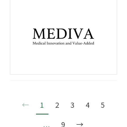
祉事業所の事業計画および新棟建築計画
策定のご担当者様向け
←
1
2
3
4
5
...
9
→