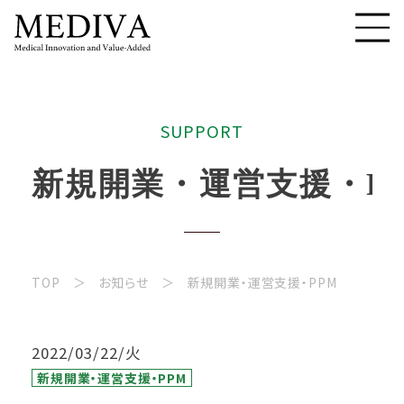
S
U
P
P
O
R
T
新
規
開
業
・
運
営
支
援
・
P
TOP
お知らせ
新規開業・運営支援・PPM
2022/03/22/火
新規開業・運営支援・PPM