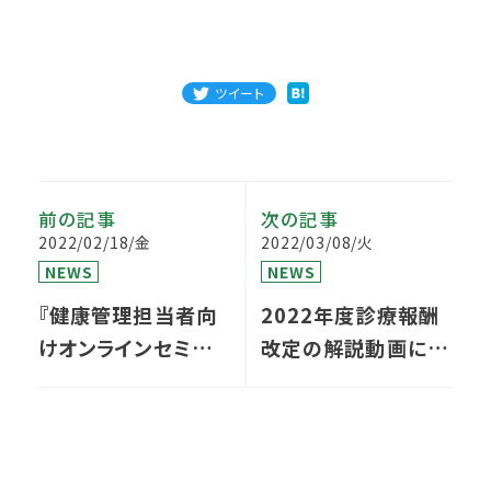
ツイート
前の記事
次の記事
2022/02/18/金
2022/03/08/火
NEWS
NEWS
『健康管理担当者向
2022年度診療報酬
けオンラインセミナ
改定の解説動画に出
ー これからの企業と
演しています
従業員の健康づくり
とDXの視点』に登壇
いたします。