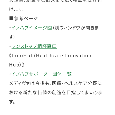
けます。
■参考ページ
・
イノハブイメージ図
（別ウィンドウが開きま
す）
・
ワンストップ相談窓口
《InnoHub(Healthcare Innovation
Hub）》
・
イノハブサポーター団体一覧
メディヴァは今後も、医療・ヘルスケア分野に
おける新たな価値の創造を目指してまいりま
す。