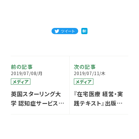
ツイート
前の記事
次の記事
2019/07/08/月
2019/07/11/木
メディア
メディア
英国スターリング大
『在宅医療 経営・実
学 認知症サービス開
践テキスト』出版のお
発センターのサイト
知らせ
で紹介されました