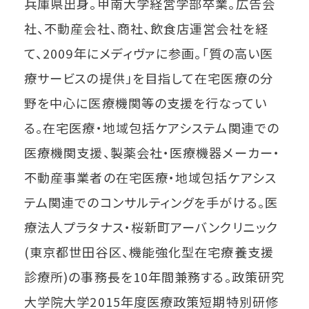
兵庫県出身。甲南大学経営学部卒業。広告会
社、不動産会社、商社、飲食店運営会社を経
て、2009年にメディヴァに参画。「質の高い医
療サービスの提供」を目指して在宅医療の分
野を中心に医療機関等の支援を行なってい
る。在宅医療・地域包括ケアシステム関連での
医療機関支援、製薬会社・医療機器メーカー・
不動産事業者の在宅医療・地域包括ケアシス
テム関連でのコンサルティングを手がける。医
療法人プラタナス・桜新町アーバンクリニック
(東京都世田谷区、機能強化型在宅療養支援
診療所)の事務長を10年間兼務する。政策研究
大学院大学2015年度医療政策短期特別研修