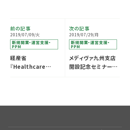
前の記事
次の記事
2019/07/09/火
2019/07/29/月
新規開業・運営支援・
新規開業・運営支援・
PPM
PPM
経産省
メディヴァ九州支店
『Healthcare
開設記念セミナーの
Innovation Hub』
ご案内（申込みは終
のサポーターになり
了しました）
ました