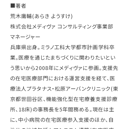
■著者
荒木庸輔(あらき ようすけ)
株式会社メディヴァ コンサルティング事業部
マネージャー
兵庫県出身。ミラノ工科大学都市計画学科卒
業。医療を通じたまちづくりに関わりたいとい
う思いから2008年にメディヴァに参画。支援先
の在宅医療部門における運営支援を経て、医
療法人プラタナス・松原アーバンクリニック(東
京都世田谷区、機能強化型在宅療養支援診療
所、18床)の事務長を5年間務める。現在は主
に、中小病院の在宅医療参入支援のほか、自