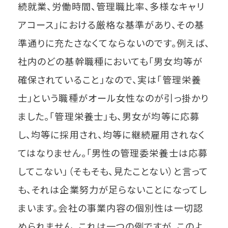
続就業、労働時間、管理職比率、多様なキャリ
アコース」における厳格な基準があり、その基
準通りに充たさなくてならないのです。例えば、
社内のどの基幹職種においても「男女均等が
確保されていること」なので、実は「管理栄養
士」という職種がオール女性なのが引っ掛かり
ました。「管理栄養士」も、男女が均等に応募
し、均等に採用され、均等に継続雇用されなく
てはなりません。「男性の管理委栄養士は応募
してこない」（そもそも、見たことない）と言って
も、それは企業努力が足らないことになってし
まいます。会社の事業内容の個別性は一切認
められません。これは一つの例ですが、このよ