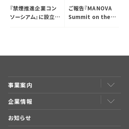
『禁煙推進企業コン
ご報告『MANOVA
ソーシアム』に設立メ
Summit on the
ンバーとして参画し
Future of
ます
Health』で講演を行
いました
事業案内
企業情報
お知らせ