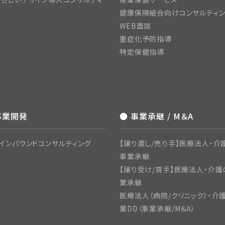
健康保険組合向けコンサルティ
WEB面談
重症化予防指導
特定保健指導
事業開発
● 事業承継 / M＆A
インバウンドコンサルティング
【譲り渡し/売り手】医療法人・介護
事業承継
【譲り受け/買手】医療法人・介護
業承継
医療法人（病院/クリニック）・介
業DD（事業承継/M＆A）