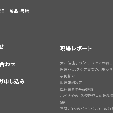
提言／製品・書籍
せ
現場レポート
合わせ
大石佳能子の「ヘルスケアの明日
医療・ヘルスケア事業の現場から
事例紹介
ガ申し込み
診療報酬改定
医療業界の基礎解説
小松大介の「診療所経営の教科書
編）
寄稿：白衣のバックパッカー放浪