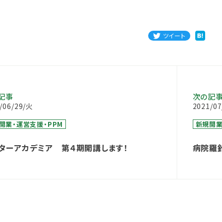
ツイート
記事
次の記
/06/29/火
2021/0
開業・運営支援・PPM
新規開業
ターアカデミア 第４期開講します！
病院羅針