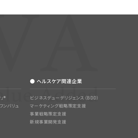
● ヘルスケア関連企業
」®
ビジネスデューデリジェンス（BDD）
ワンバリュ
マーケティング戦略策定支援
事業戦略策定支援
新規事業開発支援