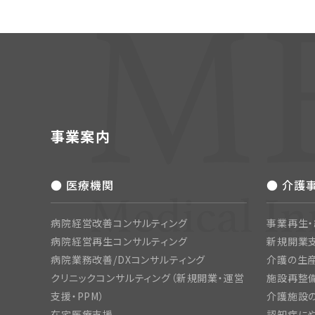
事業案内
● 医療機関
● 介護
病院経営改善コンサルティング
事業再生
病院経営再生コンサルティング
新規開業
病院業務改善/DXコンサルティング
介護の生産
クリニックコンサルティング（新規開業・運営
施設再整備
支援・PPM）
介護施設
在宅医療支援
認知症にや