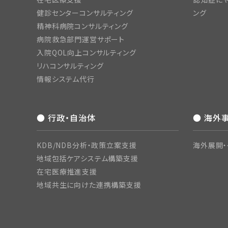
健診センターコンサルティング
ング
精神科病院コンサルティング
病院救急部門運営サポート
入院QOL向上コンサルティング
リハコンサルティング
情報システム代行
● 行政・自治体
● 海外
KDB/NDB分析・政策立案支援
海外展開・
地域包括ケアシステム構築支援
在宅医療推進支援
地域共生に向けた連携構築支援