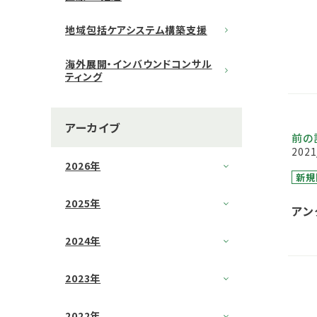
地域包括ケアシステム構築支援
海外展開・インバウンドコンサル
ティング
アーカイブ
前の
2021
2026年
新規
2025年
アン
2024年
2023年
2022年