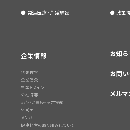
● 関連医療・介護施設
● 政策
お知ら
企業情報
お問い
代表挨拶
企業理念
事業ドメイン
メルマ
会社概要
沿革/受賞歴・認定実績
経営陣
メンバー
健康経営の取り組みについて