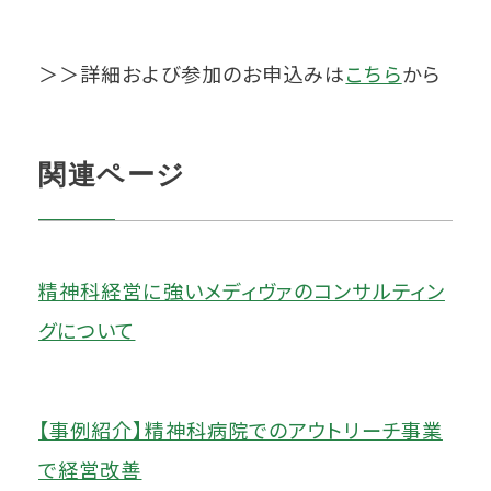
＞＞詳細および参加のお申込みは
こちら
から
関連ページ
精神科経営に強いメディヴァのコンサルティン
グについて
【事例紹介】精神科病院でのアウトリーチ事業
で経営改善