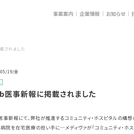
事業案内
企業情報
お知らせ
掲載されました
/05/19/金
S
eb医事新報に掲載されました
b医事新報にて、弊社が推進するコミュニティ・ホスピタルの構想
小病院を在宅医療の担い手に─メディヴァが「コミュニティ・ホス