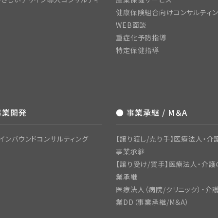
健康保険組合向けコンサルティ
WEB面談
重症化予防指導
特定保健指導
事業開発
● 事業承継 / M＆A
インバウンドコンサルティング
【譲り渡し/売り手】医療法人・介護
事業承継
【譲り受け/買手】医療法人・介護
業承継
医療法人（病院/クリニック）・介
業DD（事業承継/M＆A）