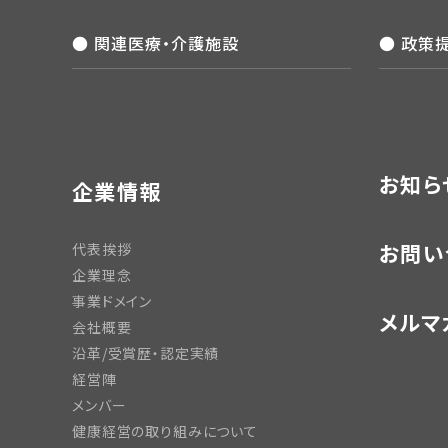
● 関連医療・介護施設
● 政策
お知ら
企業情報
お問い
代表挨拶
企業理念
事業ドメイン
メルマ
会社概要
沿革/受賞歴・認定実績
経営陣
メンバー
健康経営の取り組みについて