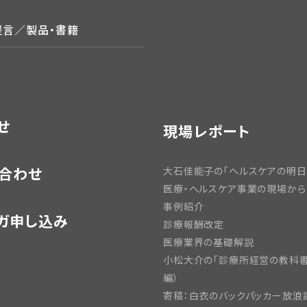
提言／製品・書籍
せ
現場レポート
合わせ
大石佳能子の「ヘルスケアの明日
医療・ヘルスケア事業の現場から
事例紹介
ガ申し込み
診療報酬改定
医療業界の基礎解説
小松大介の「診療所経営の教科書
編）
寄稿：白衣のバックパッカー放浪