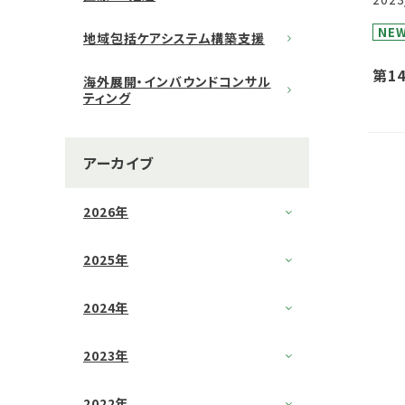
NE
地域包括ケアシステム構築支援
第1
海外展開・インバウンドコンサル
ンポ
ティング
アーカイブ
2026年
2025年
2024年
2023年
2022年