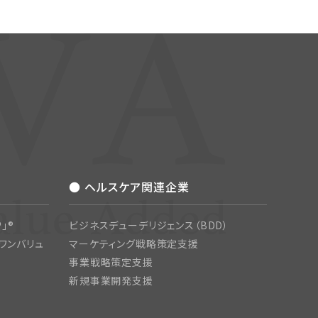
● ヘルスケア関連企業
」®
ビジネスデューデリジェンス（BDD）
ワンバリュ
マーケティング戦略策定支援
事業戦略策定支援
新規事業開発支援