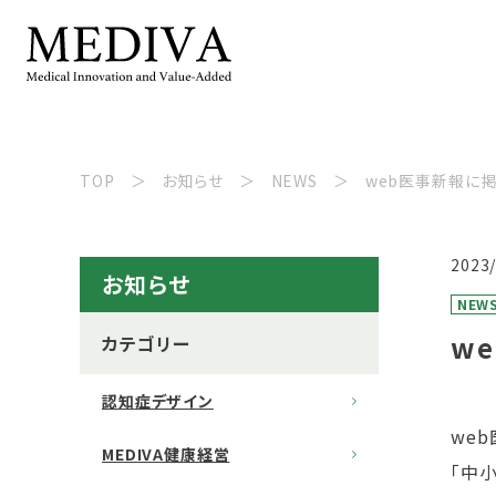
TOP
お知らせ
NEWS
web医事新報に
2023
お知らせ
NEW
w
カテゴリー
認知症デザイン
we
MEDIVA健康経営
「中