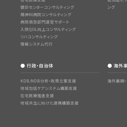
健診センターコンサルティング
ング
精神科病院コンサルティング
病院救急部門運営サポート
入院QOL向上コンサルティング
リハコンサルティング
情報システム代行
● 行政・自治体
● 海外
KDB/NDB分析・政策立案支援
海外展開・
地域包括ケアシステム構築支援
在宅医療推進支援
地域共生に向けた連携構築支援