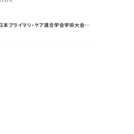
回日本プライマリ・ケア連合学会学術大会に
たしました