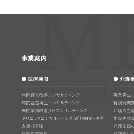
事業案内
● 医療機関
● 介護
病院経営改善コンサルティング
事業再生
病院経営再生コンサルティング
新規開業
病院業務改善/DXコンサルティング
介護の生産
クリニックコンサルティング（新規開業・運営
施設再整備
支援・PPM）
介護施設
在宅医療支援
認知症にや