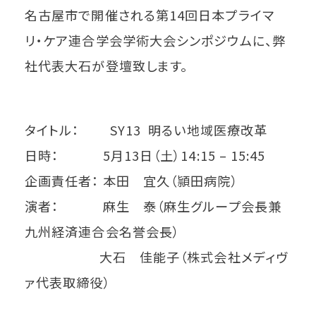
名古屋市で開催される第14回日本プライマ
リ・ケア連合学会学術大会シンポジウムに、弊
社代表大石が登壇致します。
タイトル： SY13 明るい地域医療改革
日時： 5月13日（土）14:15 – 15:45
企画責任者： 本田 宜久（頴田病院）
演者： 麻生 泰（麻生グループ会長兼
九州経済連合会名誉会長）
大石 佳能子（株式会社メディヴ
ァ代表取締役）