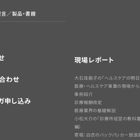
提言／製品・書籍
せ
現場レポート
合わせ
大石佳能子の「ヘルスケアの明日
医療・ヘルスケア事業の現場から
事例紹介
ガ申し込み
診療報酬改定
医療業界の基礎解説
小松大介の「診療所経営の教科書
編）
寄稿：白衣のバックパッカー放浪