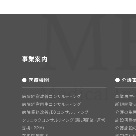
事業案内
● 医療機関
● 介護
病院経営改善コンサルティング
事業再生
病院経営再生コンサルティング
新規開業
病院業務改善/DXコンサルティング
介護の生産
クリニックコンサルティング（新規開業・運営
施設再整備
支援・PPM）
介護施設
在宅医療支援
認知症にや