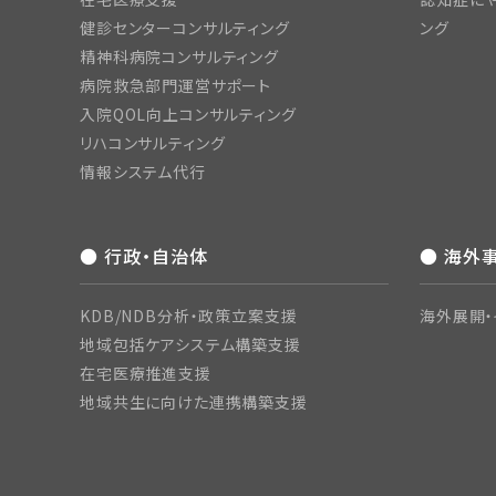
健診センターコンサルティング
ング
精神科病院コンサルティング
病院救急部門運営サポート
入院QOL向上コンサルティング
リハコンサルティング
情報システム代行
● 行政・自治体
● 海外
KDB/NDB分析・政策立案支援
海外展開・
地域包括ケアシステム構築支援
在宅医療推進支援
地域共生に向けた連携構築支援