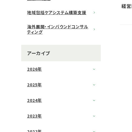
経営
地域包括ケアシステム構築支援
ミュ
ーズ
海外展開・インバウンドコンサル
しま
ティング
アーカイブ
2026年
2025年
2024年
2023年
2022年