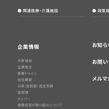
● 関連医療・介護施設
● 政策
お知ら
企業情報
お問い
代表挨拶
企業理念
事業ドメイン
メルマ
会社概要
沿革/受賞歴・認定実績
経営陣
メンバー
健康経営の取り組みについて