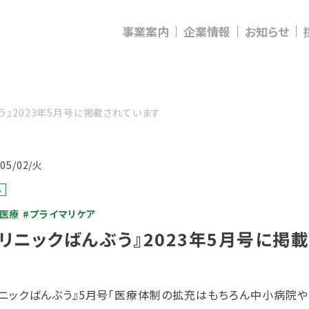
事業案内
企業情報
お知らせ
う』2023年5月号に掲載されています
/05/02/火
S
宅医療
#プライマリケア
クリニックばんぶう』2023年5月号に掲
リニックばんぶう』5月号「医療体制の拡充はもちろん中小病院