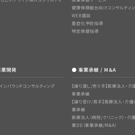
健康保険組合向けコンサルティ
WEB面談
重症化予防指導
特定保健指導
事業開発
● 事業承継 / M＆A
インバウンドコンサルティング
【譲り渡し/売り手】医療法人・介護
事業承継
【譲り受け/買手】医療法人・介護
業承継
医療法人（病院/クリニック）・介
業DD（事業承継/M＆A）