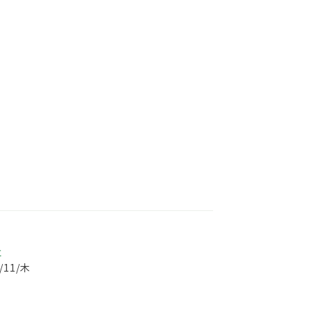
事
5/11/木