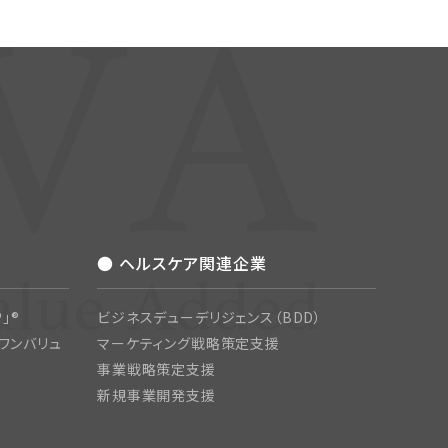
● ヘルスケア関連企業
」®
ビジネスデューデリジェンス（BDD）
ワンバリュ
マーケティング戦略策定支援
事業戦略策定支援
新規事業開発支援