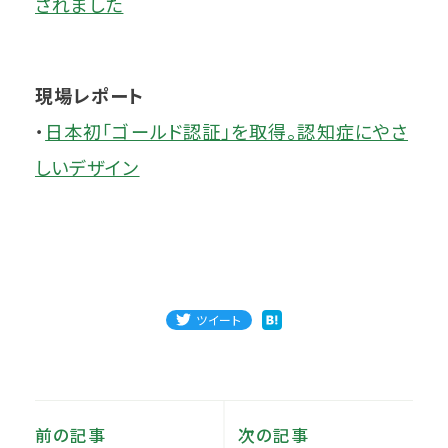
されました
現場レポート
・
日本初「ゴールド認証」を取得。認知症にやさ
しいデザイン
ツイート
前の記事
次の記事