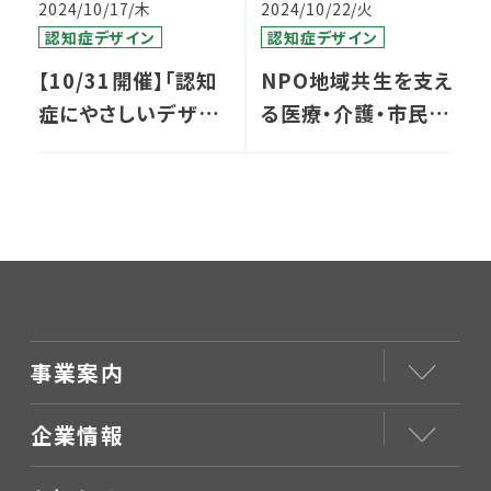
2024/10/17/木
2024/10/22/火
認知症デザイン
認知症デザイン
【10/31開催】「認知
NPO地域共生を支え
症にやさしいデザイ
る医療・介護・市民全
ン」特別講演会
国ネットワーク「第3
回全国の集い」に登
壇します
事業案内
企業情報