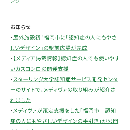
ング
お知らせ
・
屋外施設初！福岡市に「認知症の人にもやさ
しいデザイン」の駅前広場が完成
・
【メディア掲載情報】認知症の人でも使いやす
いガスコンロの開発支援
・
スターリング大学認知症サービス開発センタ
ーのサイトで、メディヴァの取り組みが紹介さ
れました
・
メディヴァが策定支援をした「福岡市 認知
症の人にもやさしいデザインの手引き」が公開