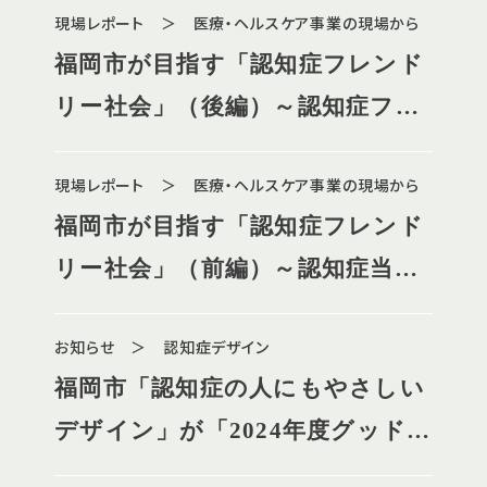
現場レポート ＞ 医療・ヘルスケア事業の現場から
福岡市が目指す「認知症フレンド
リー社会」（後編）～認知症フレ
ンドリーセンター、開設1年の歩
現場レポート ＞ 医療・ヘルスケア事業の現場から
み～
福岡市が目指す「認知症フレンド
リー社会」（前編）～認知症当事
者の声を大切にした社会へ～
お知らせ ＞ 認知症デザイン
福岡市「認知症の人にもやさしい
デザイン」が「2024年度グッドデ
ザイン賞・ベスト100」受賞