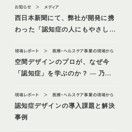
お知らせ ＞ メディア
弊社コンサルタント木内が登壇し
西日本新聞にて、弊社が開発に携
ます
わった「認知症の人にもやさしい
ガスコンロ」が紹介されました
現場レポート ＞ 医療・ヘルスケア事業の現場から
空間デザインのプロが、なぜ今
「認知症」を学ぶのか？ — 乃村
工藝社に実施した、領域を拡張す
現場レポート ＞ 医療・ヘルスケア事業の現場から
るインクルーシブ研修レポート
認知症デザインの導入課題と解決
事例