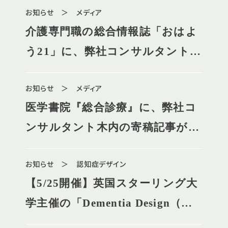
お知らせ ＞ メディア
介護専門職の総合情報誌「おはよ
う21」に、弊社コンサルタント木
内執筆の特集記事が掲載されまし
お知らせ ＞ メディア
た
医学書院『総合診療』に、弊社コ
ンサルタント木内の寄稿記事が掲
載されました
お知らせ ＞ 認知症デザイン
【5/25開催】英国スターリング大
学主催の「Dementia Design（認
知症デザイン）」ウェビナーに、