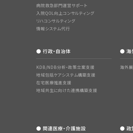
病院救急部門運営サポート
入院QOL向上コンサルティング
リハコンサルティング
情報システム代行
● 行政・自治体
● 
KDB/NDB分析・政策立案支援
海外展
地域包括ケアシステム構築支援
在宅医療推進支援
地域共生に向けた連携構築支援
● 関連医療・介護施設
● 