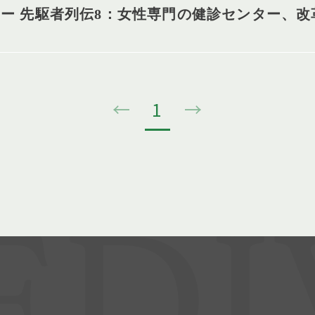
 ー 先駆者列伝8：女性専門の健診センター、改
←
1
→