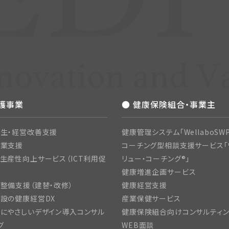
介護事業
● 健康保険組合・事業主
生・経営改善支援
健康管理システム「WellaboSWP
開業支援
コーチング型相談支援サービス「
生産性向上サービス（ICT利用促
リュー・コーチング®」
健康増進企画サービス
整備支援（建替・改修）
健康経営支援
設の健康経営DX
産業保健サービス
にやさしいデザイン導入コンサル
健康保険組合向けコンサルティ
グ
WEB面談