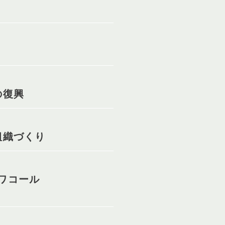
の復興
組織づくり
ワコール