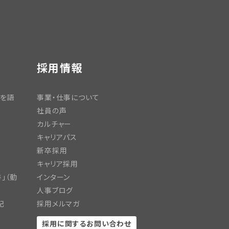
採用情報
日を語
事業・仕事について
社員の声
カルチャー
キャリアパス
新卒採用
キャリア採用
」（動
インターン
人事ブログ
記
採用メルマガ
採用に関するお問い合わせ