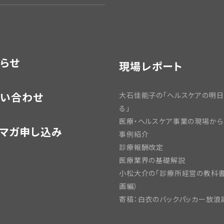
らせ
現場レポート
い合わせ
大石佳能子の「ヘルスケアの明
る」
医療・ヘルスケア事業の現場から
マガ申し込み
事例紹介
診療報酬改定
医療業界の基礎解説
小松大介の「診療所経営の教科書
画編）
寄稿：白衣のバックパッカー放浪