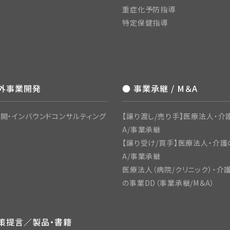
重症化予防指導
特定保健指導
海外事業開発
● 事業承継 / M＆A
開・インバウンドコンサルティング
【譲り渡し/売り手】医療法人・介
A/事業承継
【譲り受け/買手】医療法人・介護
A/事業承継
医療法人（病院/クリニック）・介
の事業DD（事業承継/M＆A）
政策提言／製品・書籍