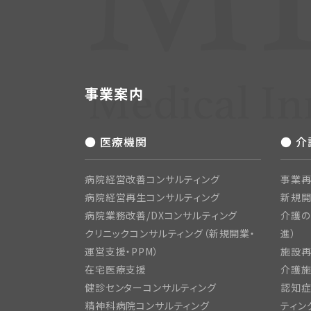
事業案内
● 医療機関
● 
病院経営改善コンサルティング
事業再
病院経営再生コンサルティング
新規
病院業務改善/DXコンサルティング
介護の
クリニックコンサルティング（新規開業・
進）
運営支援・PPM）
施設再
在宅医療支援
介護施
健診センターコンサルティング
認知症
精神科病院コンサルティング
ティン