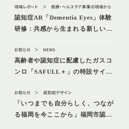
現場レポート ＞ 医療・ヘルスケア事業の現場から
認知症AR「Dementia Eyes」体験
研修：共感から生まれる新しいケ
アのかたち
お知らせ ＞ NEWS
高齢者や認知症に配慮したガスコ
ンロ「SAFULL＋」の特設サイト
オープン
お知らせ ＞ 認知症デザイン
「いつまでも自分らしく、つなが
る福岡を今ここから」福岡市認知
症フレンドリーセンターがオープ