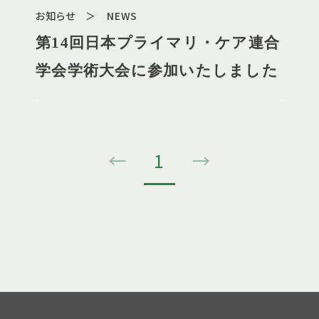
お知らせ ＞ NEWS
ンしました
第14回日本プライマリ・ケア連合
学会学術大会に参加いたしました
←
1
→