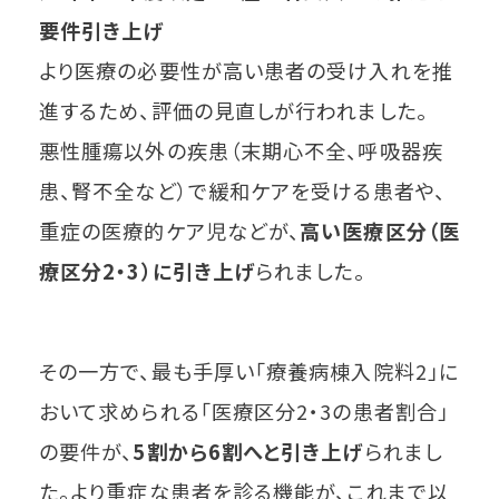
要件引き上げ
より医療の必要性が高い患者の受け入れを推
進するため、評価の見直しが行われました。
悪性腫瘍以外の疾患（末期心不全、呼吸器疾
患、腎不全など）で緩和ケアを受ける患者や、
重症の医療的ケア児などが、
高い医療区分（医
療区分2・3）に引き上げ
られました。
その一方で、最も手厚い「療養病棟入院料2」に
おいて求められる「医療区分2・3の患者割合」
の要件が、
5割から6割へと引き上げ
られまし
た。より重症な患者を診る機能が、これまで以