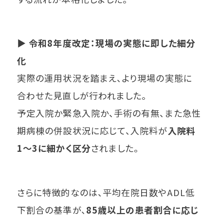
▶
令和8年度改定：現場の実態に即した細分
化
実際の運用状況を踏まえ、より現場の実態に
合わせた見直しが行われました。
予定入院か緊急入院か、手術の有無、また急性
期病棟の併設状況に応じて、入院料が
入院料
1～3に細かく区分
されました。
さらに特徴的なのは、平均在院日数やADL低
下割合の基準が、
85歳以上の患者割合に応じ