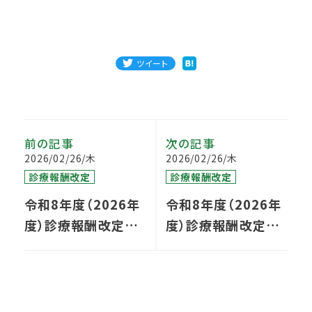
ツイート
前の記事
次の記事
2026/02/26/木
2026/02/26/木
診療報酬改定
診療報酬改定
令和8年度（2026年
令和8年度（2026年
度）診療報酬改定①
度）診療報酬改定③
｜史上最大級の改定
｜在宅医療・訪問看
率が意味するもの
護の「質と効率性」が
問われる時代へ