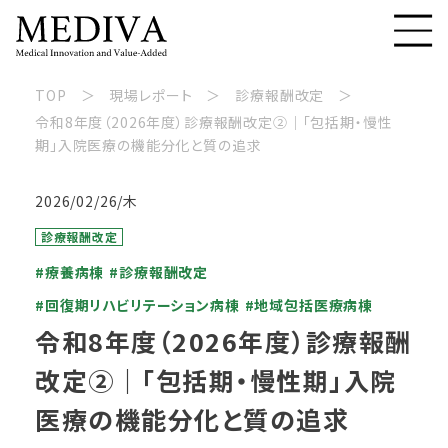
TOP
現場レポート
診療報酬改定
令和8年度（2026年度）診療報酬改定②｜「包括期・慢性
期」入院医療の機能分化と質の追求
2026/02/26/木
診療報酬改定
#療養病棟
#診療報酬改定
#回復期リハビリテーション病棟
#地域包括医療病棟
令和8年度（2026年度）診療報酬
改定②｜「包括期・慢性期」入院
医療の機能分化と質の追求