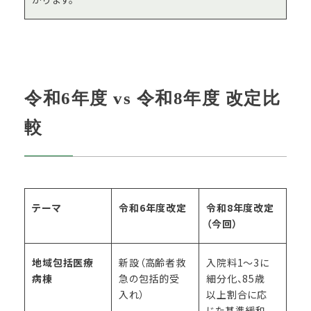
令和6年度 vs 令和8年度 改定比
較
テーマ
令和6年度改定
令和8年度改定
（今回）
地域包括医療
新設（高齢者救
入院料1～3に
病棟
急の包括的受
細分化、85歳
入れ）
以上割合に応
じた基準緩和