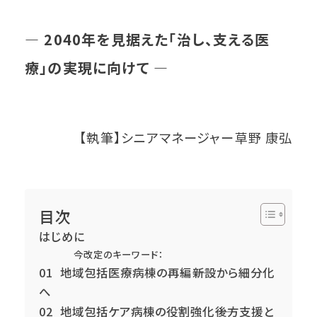
— 2040年を見据えた「治し、支える医
療」の実現に向けて —
【執筆】シニアマネージャー草野 康弘
目次
はじめに
今改定のキーワード：
01 地域包括医療病棟の再編――新設から細分化
へ
02 地域包括ケア病棟の役割強化――後方支援と