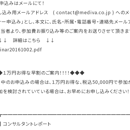
込みはメールにて！
込み用メールアドレス ( contact@mediva.co.jp ) 
ナー申込み」とし、本文に、氏名・所属・電話番号・連絡先メール
担当者より、参加費お振り込み等のご案内をお送りさせて頂きま
 詳細はこちら ↓↓
inar20161002.pdf
◆１万円お得な早割のご案内！！！！◆◆◆
中のお申込みの場合は、１万円お得な、税込50,000円で参加
を検討されていている場合は、お早めにお申し込みください！
┳━━━━━━━━━━━━━━━━━━━━━━━━━
┃コンサルタントレポート