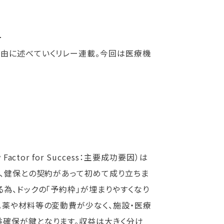
━
由に述べていくリレー連載。今回は医療機
tor for Success：主要成功要因）は
ら、健保との契約があって初めて成り立ちま
為、ドックの「予約枠」が埋まりやすくなり
。薬や材料等の変動費が少なく、施設・医療
益確保が鍵となります。収益は大きく分け