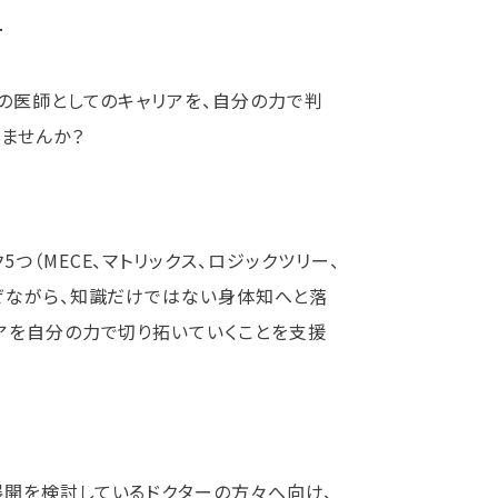
━━
の医師としてのキャリアを、自分の力で判
ませんか？
（MECE、マトリックス、ロジックツリー、
ぜながら、知識だけではない身体知へと落
アを自分の力で切り拓いていくことを支援
開を検討しているドクターの方々へ向け、