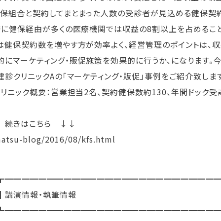
健保組合と契約してまとまった人数の受診者が見込める健保契
特に健保経由が多くの医療機関では収益の8割以上を占めること
は健保契約数を増やす方が効率よく、経営管理のポイントは、
的にマーケティング・販促施策を効果的に行うか、になります。
健診クリニックAの「マーケティング・販促」事例をご紹介致します
クリニック概要：営業担当2名、契約健保数約130、年間ドック受診
 続きはこちら ↓↓
atsu-blog/2016/08/kfs.html
┳━━━━━━━━━━━━━━━━━━━━━━━━━
┃講演情報・執筆情報
┻━━━━━━━━━━━━━━━━━━━━━━━━━