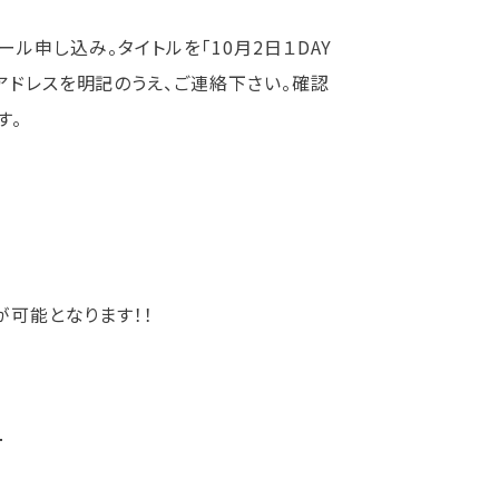
へのメール申し込み。タイトルを「10月2日１DAY
アドレスを明記のうえ、ご連絡下さい。確認
す。
が可能となります！！
━