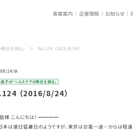
事業案内
企業情報
お知らせ
の明日を語る」
No.124 （2016/8/24）
/08/24/水
佳能子の「ヘルスケアの明日を語る」
.124 （2016/8/24）
 皆様 こんにちは！ ━━━━
本は連日猛暑日のようですが、東京は台風一過…からは程遠い