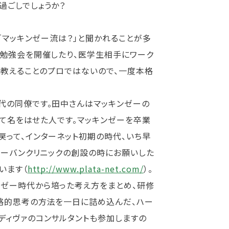
過ごしでしょうか？
「マッキンゼー流は？」と聞かれることが多
の勉強会を開催したり、医学生相手にワーク
、教えることのプロではないので、一度本格
代の同僚です。田中さんはマッキンゼーの
して名をはせた人です。マッキンゼーを卒業
戻って、インターネット初期の時代、いち早
アーバンクリニックの創設の時にお願いした
います（
http://www.plata-net.com/
）。
ゼー時代から培った考え方をまとめ、研修
戦略的思考の方法を一日に詰め込んだ、ハー
ディヴァのコンサルタントも参加しますの