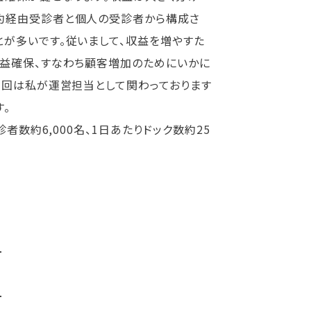
約経由受診者と個人の受診者から構成さ
が多いです。従いまして、収益を増やすた
収益確保、すなわち顧客増加のためにいかに
今回は私が運営担当として関わっております
。
者数約6,000名、1日あたりドック数約25
━
━