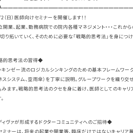
┻━━━━━━━━━━━━━━━━━━━━━━━━
/2（日）医師向けセミナーを開催します！！
開業、起業、勤務病院での院内各種マネジメント・・・これから
、切り拓いていく、そのために必要な「戦略的思考法」を身につけ
略的思考法の習得◆
キンゼー流のロジカルシンキングのための基本フレームワーク5つ
ネスシステム、空雨傘）を丁寧に説明。グループワークを織り交
込みます。戦略的思考法のクセを身に着け、医師としてのキャリ
。
ディヴァが形成するドクターコミュニティへのご招待◆
ミナーは、将来の起業や開業等、臨床だけではないキャリア展