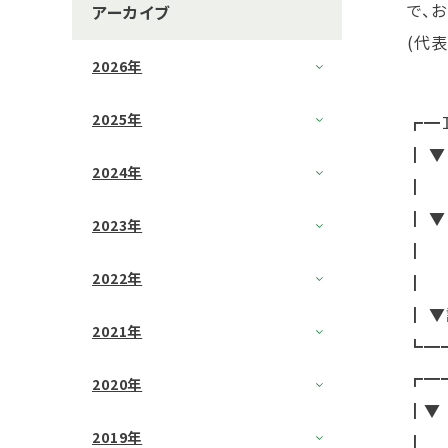
で、
アーカイブ
(代
2026年
2025年
┏━
┃ 
2024年
┃ 
┃ 
2023年
┃ 
2022年
┃ 
┃ 
2021年
┗━
┏━
2020年
┃▼
2019年
┃ 