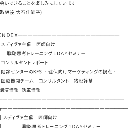
お会いできることを楽しみにしています。
表取締役 大石佳能子)
ＩＮＤＥＸ━━━━━━━━━━━━━━━━━━━━━
▼ メディヴァ主催 医師向け
戦略思考トレーニング 1ＤＡＹセミナー
▼ コンサルタントレポート
健診センターのKFS ‐健保向けマーケティングの視点‐
医療機関チーム コンサルタント 猪股幹基
▼講演情報・執筆情報
━━━━━━━━━━━━━━━━━━━━━━━━━━
┳━━━━━━━━━━━━━━━━━━━━━━━━━
┃メディヴァ主催 医師向け
┃ 戦略思考トレーニング 1ＤＡＹセミナー