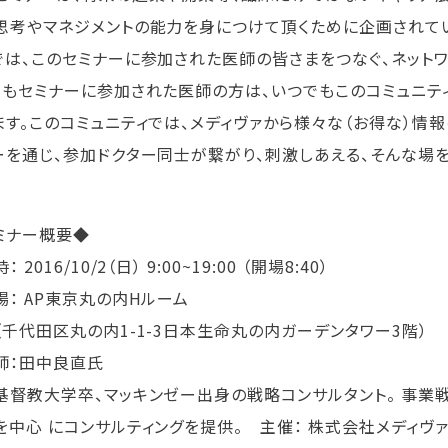
思考やマネジメントの能力を身につけて頂くために企画されてい
では、このセミナーに参加された医師の皆さまをつなぐ、ネットワ
でもセミナーに参加された医師の方は、いつでもこのコミュニテ
ます。このコミュニティでは、メディヴァから様々な（お得な）情
ーを通じ、参加ドクター同士が繋がり、刺激しあえる、そんな場
ミナー概要◆
 2016/10/2（日） 9:00~19:00 （開場8:40）
： AP東京丸の内Hルーム
代田区丸の内1-1-3日本生命丸の内ガーデンタワー3階）
：田中良直氏
基督教大学卒、マッキンゼー出身の戦略コンサルタント。 事業戦
を中心 にコンサルティングを提供。 主催： 株式会社メディヴァ 参