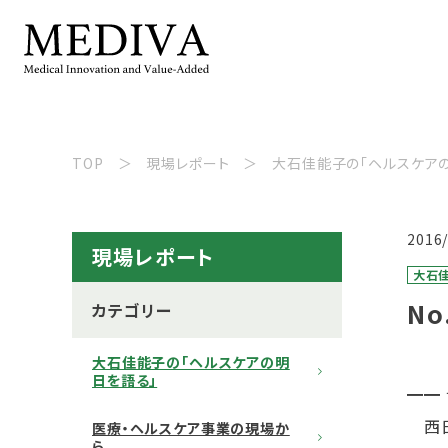
TOP
現場レポート
大石佳能子の「ヘルスケア
2016
現場レポート
大石
No
カテゴリー
大石佳能子の「ヘルスケアの明
日を語る」
━━
西日
医療・ヘルスケア事業の現場か
ら