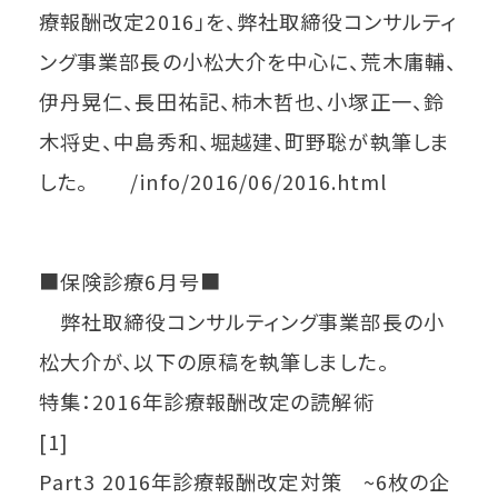
療報酬改定2016」を、弊社取締役コンサルティ
ング事業部長の小松大介を中心に、荒木庸輔、
伊丹晃仁、長田祐記、柿木哲也、小塚正一、鈴
木将史、中島秀和、堀越建、町野聡が執筆しま
した。 /info/2016/06/2016.html
■保険診療6月号■
弊社取締役コンサルティング事業部長の小
松大介が、以下の原稿を執筆しました。
特集：2016年診療報酬改定の読解術
[1]
Part3 2016年診療報酬改定対策 ~6枚の企