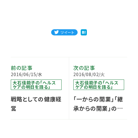
ツイート
前の記事
次の記事
2016/06/15/水
2016/08/02/火
大石佳能子の「ヘルス
大石佳能子の「ヘルス
ケアの明日を語る」
ケアの明日を語る」
戦略としての健康経
「一からの開業」「継
営
承からの開業」の選
択について 3つの
視点からの考察