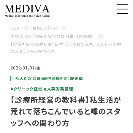
TOP
現場レポート
小松大介の「診療所経営の教科書」（動画編）
【診療所経営の教科書】私生活が荒れて落ちこんでいると噂
のスタッフへの関わり方
2022/01/07/金
小松大介の「診療所経営の教科書」（動画編）
#クリニック経営
#人事労務管理
【診療所経営の教科書】私生活が
荒れて落ちこんでいると噂のスタ
ッフへの関わり方