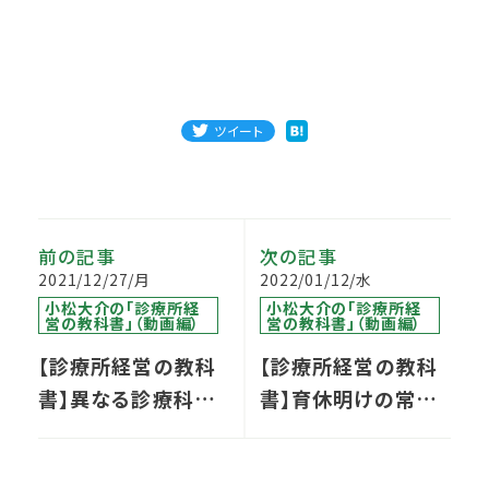
ツイート
前の記事
次の記事
2021/12/27/月
2022/01/12/水
小松大介の「診療所経
小松大介の「診療所経
営の教科書」（動画編）
営の教科書」（動画編）
【診療所経営の教科
【診療所経営の教科
書】異なる診療科を
書】育休明けの常勤
『事業承継』する際の
ナースによる退職の
注意点
申し出を引き留める