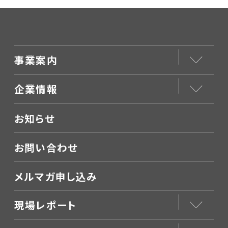
事業案内
企業情報
お知らせ
お問い合わせ
メルマガ申し込み
現場レポート