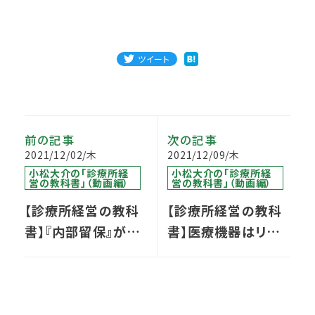
ツイート
前の記事
次の記事
2021/12/02/木
2021/12/09/木
小松大介の「診療所経
小松大介の「診療所経
営の教科書」（動画編）
営の教科書」（動画編）
【診療所経営の教科
【診療所経営の教科
書】『内部留保』が溜
書】医療機器はリー
まってきた。証券会社
スと購入どちらがお
が勧める投資は検討
得か？
すべき？