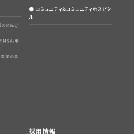
● コミュニティ&コミュニティホスピタ
ル
のM＆A/
のM＆A/事
護事業の事
採用情報