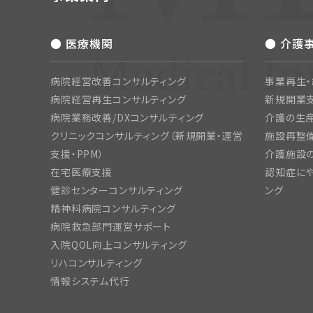
● 医療機関
● 介護
病院経営改善コンサルティング
事業再生
病院経営再生コンサルティング
新規開業
病院業務改善/DXコンサルティング
介護の生産
クリニックコンサルティング（新規開業・運営
施設再整備
支援・PPM）
介護施設
在宅医療支援
認知症にや
健診センターコンサルティング
ング
精神科病院コンサルティング
病院救急部門運営サポート
入院QOL向上コンサルティング
リハコンサルティング
情報システム代行