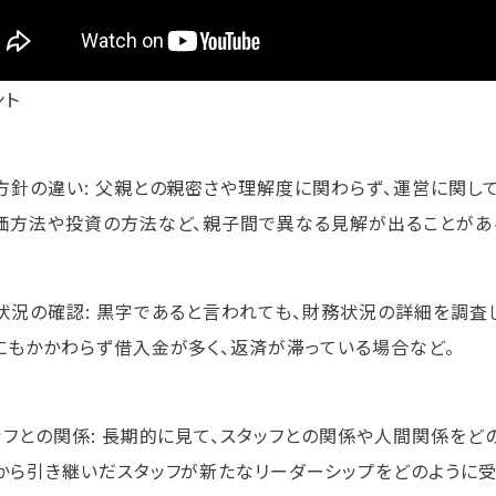
ント
方針の違い: 父親との親密さや理解度に関わらず、運営に関し
価方法や投資の方法など、親子間で異なる見解が出ることがあ
状況の確認: 黒字であると言われても、財務状況の詳細を調査
にもかかわらず借入金が多く、返済が滞っている場合など。
ッフとの関係: 長期的に見て、スタッフとの関係や人間関係をど
から引き継いだスタッフが新たなリーダーシップをどのように受