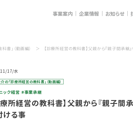
事業案内
企業情報
お知らせ
科書」（動画編）
【診療所経営の教科書】父親から『親子間承継
/11/17/水
介の「診療所経営の教科書」（動画編）
ニック経営
#事業承継
診療所経営の教科書】父親から『親子間
付ける事