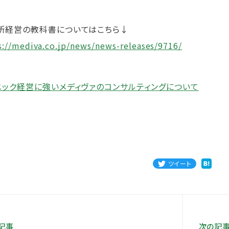
所経営の教科書についてはこちら↓
s://mediva.co.jp/news/news-releases/9716/
ニック経営に強いメディヴァのコンサルティングについて
ツイート
記事
次の記