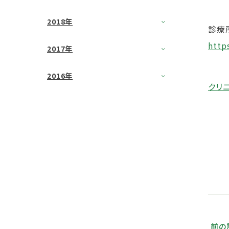
2018年
診療
http
2017年
2016年
クリ
前の