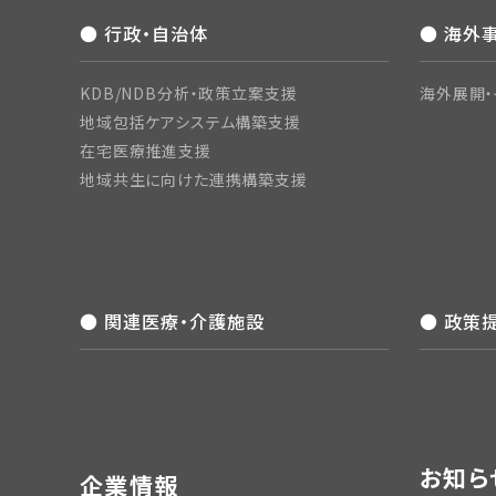
● 行政・自治体
● 海外
KDB/NDB分析・政策立案支援
海外展開・
地域包括ケアシステム構築支援
在宅医療推進支援
地域共生に向けた連携構築支援
● 関連医療・介護施設
● 政策
お知ら
企業情報