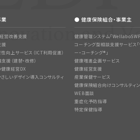
事業
● 健康保険組合・事業主
・経営改善支援
健康管理システム「WellaboSWP
支援
コーチング型相談支援サービス「
性向上サービス（ICT利用促進）
ー・コーチング®」
支援（建替・改修）
健康増進企画サービス
の健康経営DX
健康経営支援
さしいデザイン導入コンサルティ
産業保健サービス
健康保険組合向けコンサルティ
WEB面談
重症化予防指導
特定保健指導