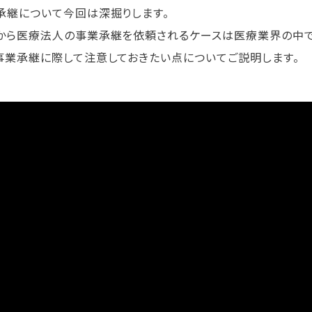
承継について今回は深掘りします。
から医療法人の事業承継を依頼されるケースは医療業界の中で
事業承継に際して注意しておきたい点についてご説明します。