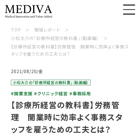
TOP
現場レポート
小松大介の「診療所経営の教科書」（動画編）
【診療所経営の教科書】労務管理 開業時に効率よく事務ス
タッフを雇うための工夫とは？
2021/08/20/金
小松大介の「診療所経営の教科書」（動画編）
#開業支援
#クリニック経営
#事務採用
【診療所経営の教科書】労務管
理 開業時に効率よく事務スタ
ッフを雇うための工夫とは？