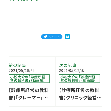
ツイート
前の記事
次の記事
2021/05/10/月
2021/05/12/水
小松大介の「診療所経
小松大介の「診療所経
営の教科書」（動画編）
営の教科書」（動画編）
【診療所経営の教科
【診療所経営の教科
書】『クレーマー』や
書】クリニック経営に
『スタッフに暴言を吐
おける人材採用