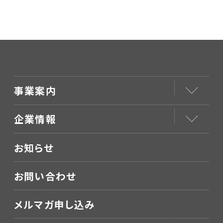
く受診者』にはどう対
『非常勤医師』との契
応する？
約について
事業案内
企業情報
お知らせ
お問い合わせ
メルマガ申し込み