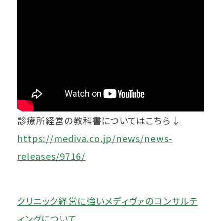
診療所経営の教科書についてはこちら↓
https://mediva.co.jp/news/news-
releases/9716/
クリニック経営に強いメディヴァのコンサルテ
ィングについて