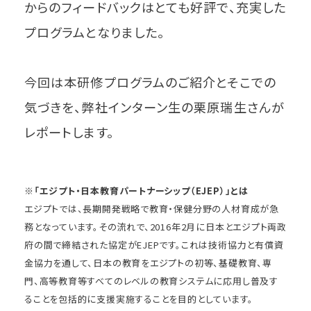
からのフィードバックはとても好評で、充実した
プログラムとなりました。
今回は本研修プログラムのご紹介とそこでの
気づきを、弊社インターン生の栗原瑞生さんが
レポートします。
※「エジプト・日本教育パートナーシップ（EJEP）」とは
エジプトでは、長期開発戦略で教育・保健分野の人材育成が急
務となっています。その流れで、2016年2月に日本とエジプト両政
府の間で締結された協定がEJEPです。これは技術協力と有償資
金協力を通して、日本の教育をエジプトの初等、基礎教育、専
門、高等教育等すべてのレベルの教育システムに応用し普及す
ることを包括的に支援実施することを目的としています。