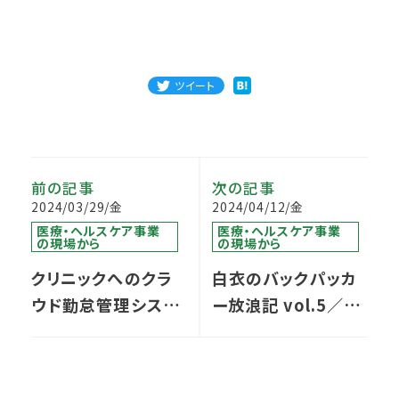
ツイート
前の記事
次の記事
2024/03/29/金
2024/04/12/金
医療・ヘルスケア事業
医療・ヘルスケア事業
の現場から
の現場から
クリニックへのクラ
白衣のバックパッカ
ウド勤怠管理システ
ー放浪記 vol.5／ハ
ム導入の可能性
ノイ編①