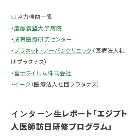
🔳協力機関一覧
・
慶應義塾大学病院
・
成育医療研究センター
・
プラネット・アーバンクリニック
（医療法人社
団プラタナス）
・
富士フイルム株式会社
・
イーク
（医療法人社団プラタナス）
レポート「エジプト
インターン生
人医師訪日研修プログラム」