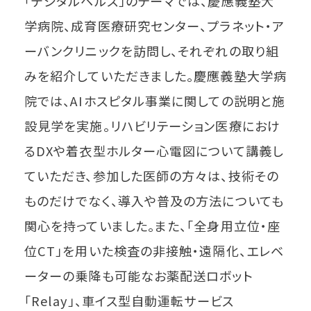
「デジタルヘルス」のテーマでは、慶應義塾大
学病院、成育医療研究センター、プラネット・ア
ーバンクリニックを訪問し、それぞれの取り組
みを紹介していただきました。慶應義塾大学病
院では、AIホスピタル事業に関しての説明と施
設見学を実施。リハビリテーション医療におけ
るDXや着衣型ホルター心電図について講義し
ていただき、参加した医師の方々は、技術その
ものだけでなく、導入や普及の方法についても
関心を持っていました。また、「全身用立位・座
位CT」を用いた検査の非接触・遠隔化、エレベ
ーターの乗降も可能なお薬配送ロボット
「Relay」、車イス型自動運転サービス