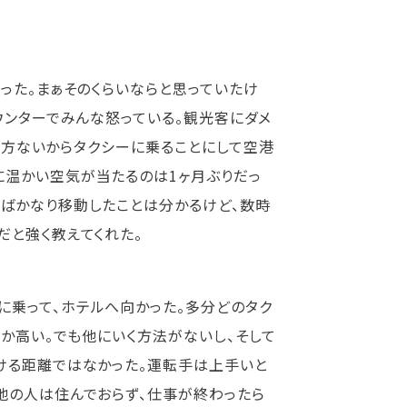
った。まぁそのくらいならと思っていたけ
ウンターでみんな怒っている。観光客にダメ
。仕方ないからタクシーに乗ることにして空港
に温かい空気が当たるのは1ヶ月ぶりだっ
ばかなり移動したことは分かるけど、数時
だと強く教えてくれた。
に乗って、ホテルへ向かった。多分どのタク
なか高い。でも他にいく方法がないし、そして
ける距離ではなかった。運転手は上手いと
地の人は住んでおらず、仕事が終わったら