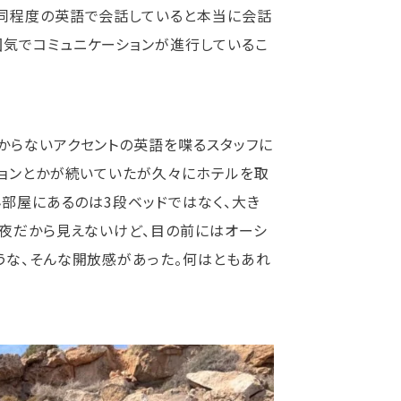
も同程度の英語で会話していると本当に会話
囲気でコミュニケーションが進行しているこ
からないアクセントの英語を喋るスタッフに
ションとかが続いていたが久々にホテルを取
ん部屋にあるのは3段ベッドではなく、大き
。夜だから見えないけど、目の前にはオーシ
うな、そんな開放感があった。何はともあれ