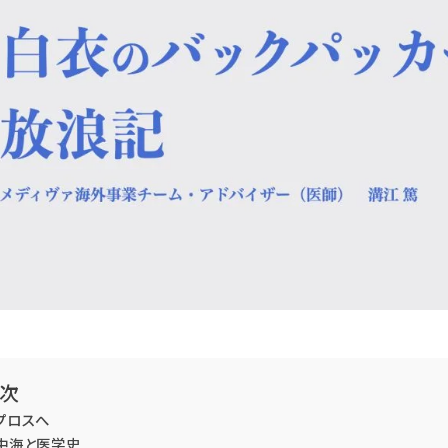
次
プロスへ
中海と医学史