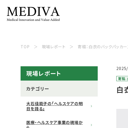
TOP
現場レポート
寄稿：白衣のバックパッカ
2025
現場レポート
寄稿
白
カテゴリー
大石佳能子の「ヘルスケアの明
日を語る」
医療・ヘルスケア事業の現場か
ら