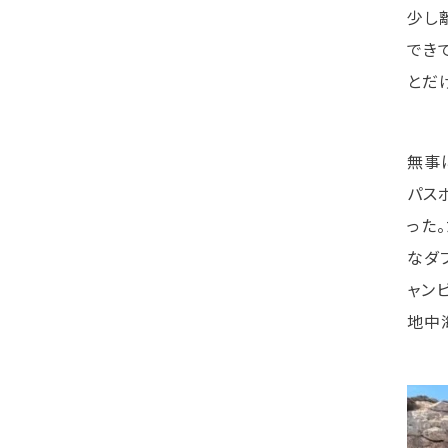
少し
でき
とだ
無事
パス
った
なダ
ャン
地中