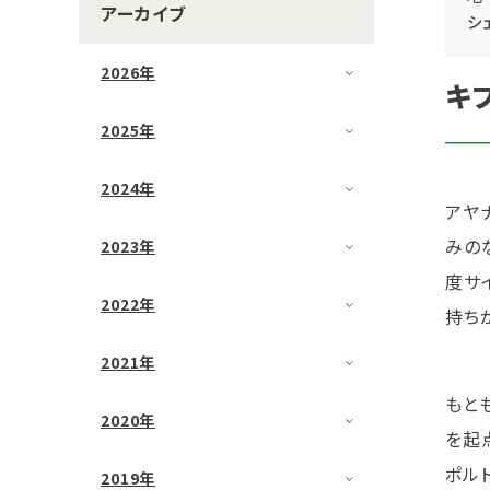
アーカイブ
シ
2026年
キ
2025年
2024年
アヤ
みの
2023年
度サ
2022年
持ち
2021年
もと
2020年
を起
ポル
2019年