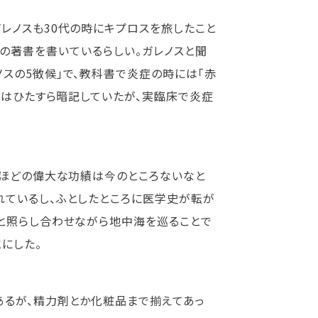
レノスも30代の時にキプロスを旅したこと
の著書を書いているらしい。ガレノスと聞
スの5徴候」で、教科書で炎症の時には「赤
時はひたすら暗記していたが、実臨床で炎症
主ほどの偉大な功績は今のところないなと
れているし、ふとしたところに医学史が転が
と照らし合わせながら地中海を巡ることで
にした。
あるが、精力剤とか化粧品まで揃えてあっ