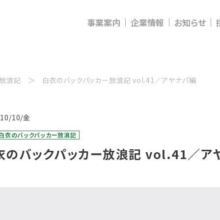
事業案内
企業情報
お知らせ
ー放浪記
白衣のバックパッカー放浪記 vol.41／アヤナパ編
/10/10/金
：白衣のバックパッカー放浪記
衣のバックパッカー放浪記 vol.41／ア