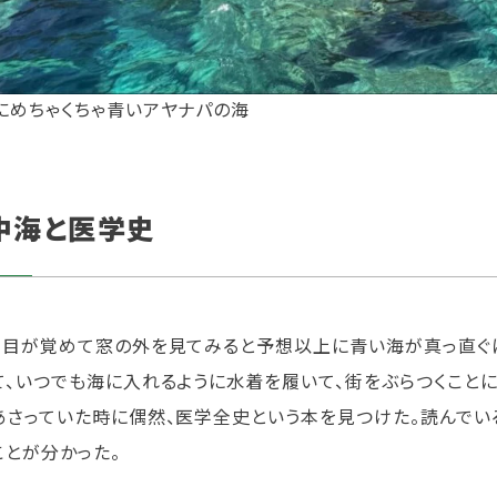
にめちゃくちゃ青いアヤナパの海
中海と医学史
、目が覚めて窓の外を見てみると予想以上に青い海が真っ直ぐ
て、いつでも海に入れるように水着を履いて、街をぶらつくこと
あさっていた時に偶然、医学全史という本を見つけた。読んでい
ことが分かった。