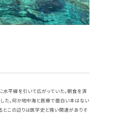
に水平線を引いて広がっていた。朝食を済
にした。何か地中海と医療で面白い本はない
るとこの辺りは医学史と強い関連がありそ