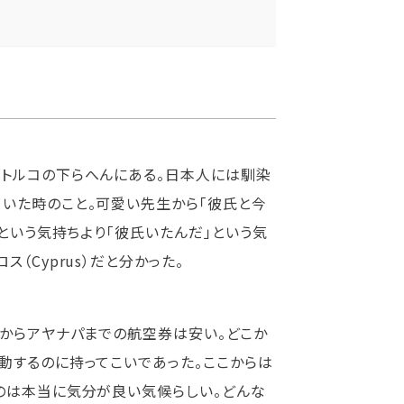
でトルコの下らへんにある。日本人には馴染
いた時のこと。可愛い先生から「彼氏と今
」という気持ちより「彼氏いたんだ」という気
（Cyprus）だと分かった。
港からアヤナパまでの航空券は安い。どこか
動するのに持ってこいであった。ここからは
のは本当に気分が良い気候らしい。どんな