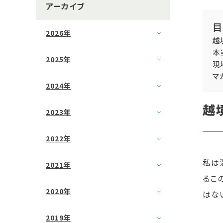
アーカイブ
目
2026年
越
本
2025年
現
マ
2024年
越
2023年
2022年
私は
2021年
るこ
2020年
はな
2019年