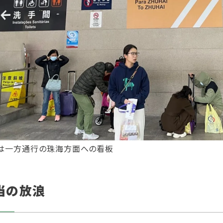
は一方通行の珠海方面への看板
当の放浪