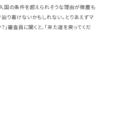
そも入国の条件を超えられそうな理由が微塵も
で辿り着けないかもしれない。とりあえずマ
？」審査員に聞くと、「来た道を戻ってくだ