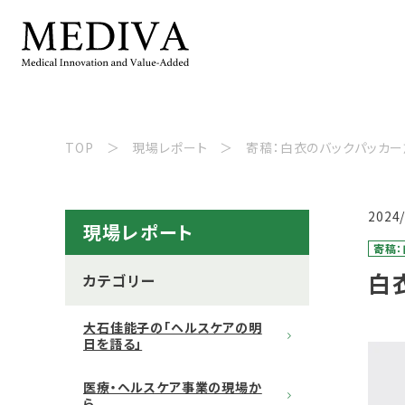
TOP
現場レポート
寄稿：白衣のバックパッカ
2024
現場レポート
寄稿
白
カテゴリー
大石佳能子の「ヘルスケアの明
日を語る」
医療・ヘルスケア事業の現場か
ら