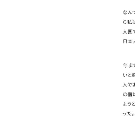
なん
ら私
入国
日本
今ま
いと
人で
の宿は
よう
った。