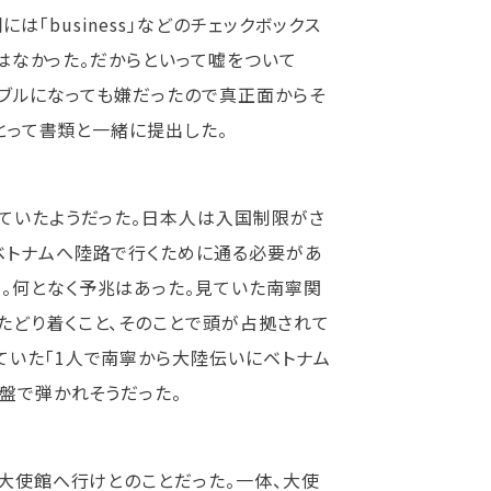
「business」などのチェックボックス
気はなかった。だからといって嘘をついて
トラブルになっても嫌だったので真正面からそ
枚とって書類と一緒に提出した。
っていたようだった。日本人は入国制限がさ
ベトナムへ陸路で行くために通る必要があ
。何となく予兆はあった。見ていた南寧関
たどり着くこと、そのことで頭が占拠されて
ていた「1人で南寧から大陸伝いにベトナム
序盤で弾かれそうだった。
国大使館へ行けとのことだった。一体、大使