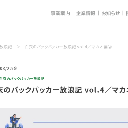
事業案内
企業情報
お知らせ
ー放浪記
白衣のバックパッカー放浪記 vol.4／マカオ編②
/03/22/金
：白衣のバックパッカー放浪記
衣のバックパッカー放浪記 vol.4／マ