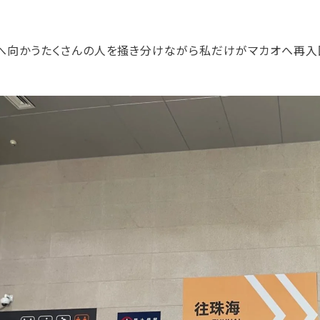
へ向かうたくさんの人を掻き分けながら私だけがマカオへ再入