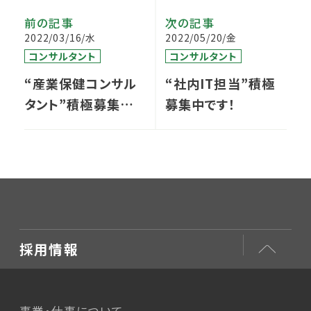
前の記事
次の記事
2022/03/16/水
2022/05/20/金
コンサルタント
コンサルタント
“産業保健コンサル
“社内IT担当”積極
タント”積極募集中で
募集中です！
す
採用情報
事業・仕事について