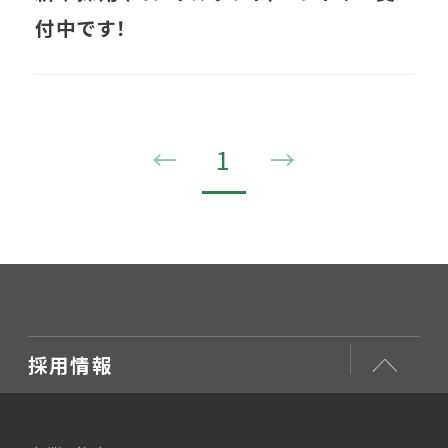
付中です！
←
1
→
採用情報