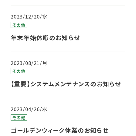
2023/12/20/水
その他
年末年始休暇のお知らせ
2023/08/21/月
その他
【重要】システムメンテナンスのお知らせ
2023/04/26/水
その他
ゴールデンウィーク休業のお知らせ