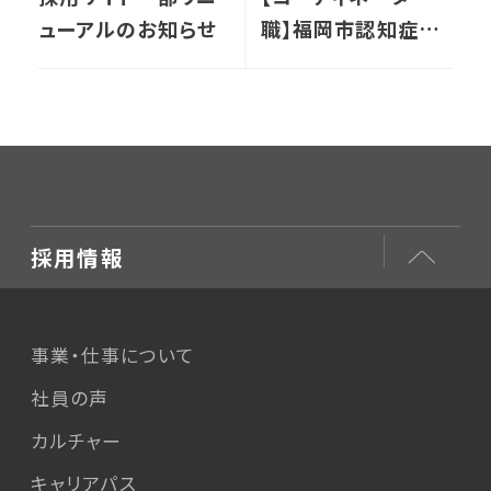
ューアルのお知らせ
職】福岡市認知症フ
レンドリーセンターで
積極募集中です！
採用情報
事業・仕事について
社員の声
カルチャー
キャリアパス