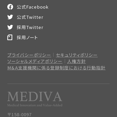
公式Facebook
公式Twitter
採用Twitter
採用ノート
プライバシーポリシー
セキュリティポリシー
ソーシャルメディアポリシー
人権方針
M＆A支援機関に係る登録制度
における行動指針
〒158-0097