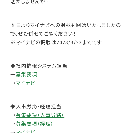
活かしませんか？
本日よりマイナビへの掲載も開始いたしましたの
で、ぜひ併せてご覧ください！
※マイナビの掲載は2023/3/23までです
◆社内情報システム担当
→
募集要項
→
マイナビ
◆人事労務・経理担当
→
募集要項（人事労務）
→
募集要項（経理）
→
マイナビ