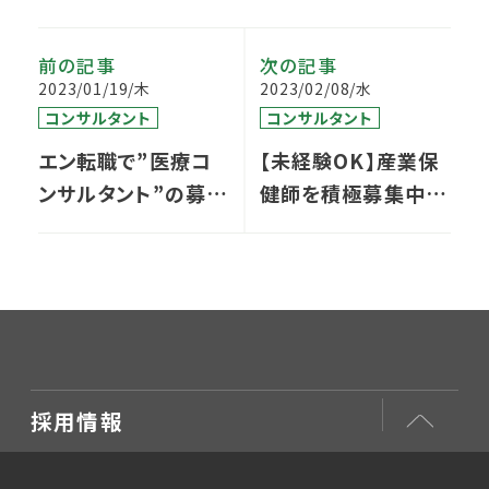
前の記事
次の記事
2023/01/19/木
2023/02/08/水
コンサルタント
コンサルタント
エン転職で”医療コ
【未経験OK】産業保
ンサルタント”の募集
健師を積極募集中で
を開始しました
す！
採用情報