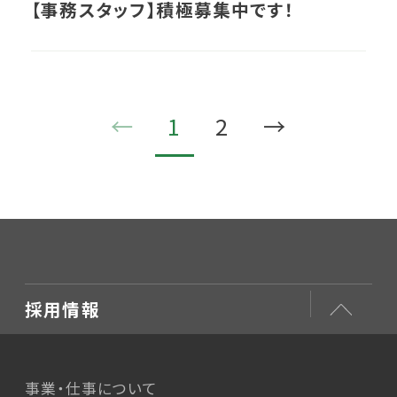
【事務スタッフ】積極募集中です！
←
1
2
→
採用情報
事業・仕事について