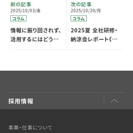
前の記事
次の記事
2025/10/03/金
2025/10/20/月
コラム
コラム
情報に振り回されず、
2025夏 全社研修・
活用するにはどうす
納涼会レポート《納
ればよいか？
涼会編》～舞台裏と
当日のあれこれ～
採用情報
事業・仕事について