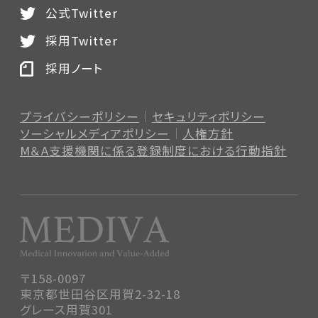
公式Twitter
採用Twitter
採用ノート
プライバシーポリシー
セキュリティポリシー
ソーシャルメディアポリシー
人権方針
M＆A支援機関に係る登録制度
における行動指針
〒158-0097
東京都世田谷区用賀2-32-18
グレース用賀301