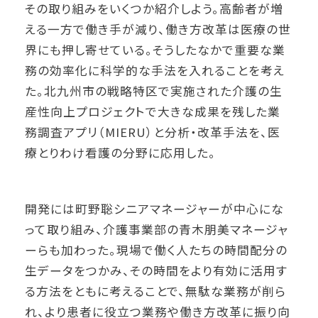
その取り組みをいくつか紹介しよう。高齢者が増
える一方で働き手が減り、働き方改革は医療の世
界にも押し寄せている。そうしたなかで重要な業
務の効率化に科学的な手法を入れることを考え
た。北九州市の戦略特区で実施された介護の生
産性向上プロジェクトで大きな成果を残した業
務調査アプリ（MIERU）と分析・改革手法を、医
療とりわけ看護の分野に応用した。
開発には町野聡シニアマネージャーが中心にな
って取り組み、介護事業部の青木朋美マネージャ
ーらも加わった。現場で働く人たちの時間配分の
生データをつかみ、その時間をより有効に活用す
る方法をともに考えることで、無駄な業務が削ら
れ、より患者に役立つ業務や働き方改革に振り向