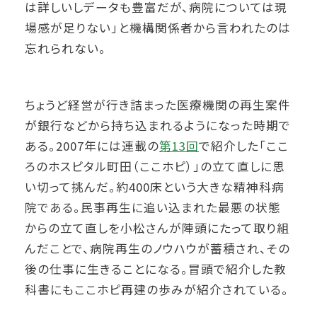
は詳しいしデータも豊富だが、病院については現
場感が足りない」と機構関係者から言われたのは
忘れられない。
ちょうど経営が行き詰まった医療機関の再生案件
が銀行などから持ち込まれるようになった時期で
ある。2007年には連載の
第13回
で紹介した「ここ
ろのホスピタル町田（ここホピ）」の立て直しに思
い切って挑んだ。約400床という大きな精神科病
院である。民事再生に追い込まれた最悪の状態
からの立て直しを小松さんが陣頭にたって取り組
んだことで、病院再生のノウハウが蓄積され、その
後の仕事に生きることになる。冒頭で紹介した教
科書にもここホピ再建の歩みが紹介されている。