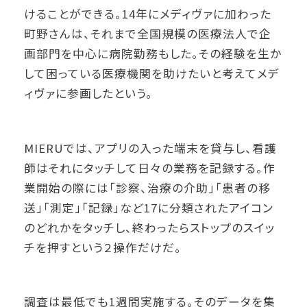
けることができる。14年にメディヴァに加わった
町野さんは、それまで全国規模の医療法人で企
画部門を中心に病院勤務もした。その経験を生か
して困っている医療機関を助けたいと考えてメデ
ィヴァに参画したという。
MIERUでは、アプリの入った端末を貸与し、看護
師はそれにタッチして日々の業務を記録する。作
業開始の際には「診察、治療の介助」「患者の移
送」「測定」「記録」など17に分類されたアイコン
のどれかをタッチし、終わったらストップのスイッ
チを押すという２操作だけだ。
調査は最低でも1週間実施する。そのデータを集