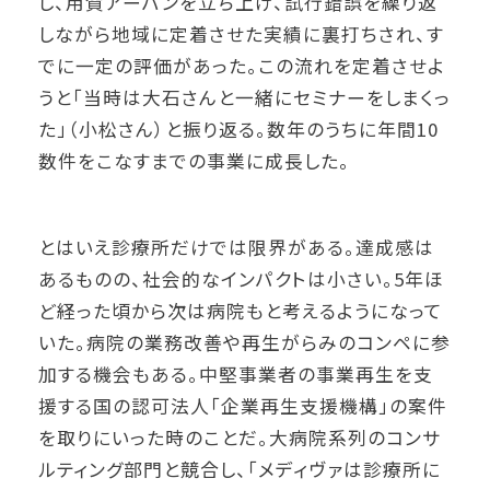
し、用賀アーバンを立ち上げ、試行錯誤を繰り返
しながら地域に定着させた実績に裏打ちされ、す
でに一定の評価があった。この流れを定着させよ
うと「当時は大石さんと一緒にセミナーをしまくっ
た」（小松さん）と振り返る。数年のうちに年間10
数件をこなすまでの事業に成長した。
とはいえ診療所だけでは限界がある。達成感は
あるものの、社会的なインパクトは小さい。5年ほ
ど経った頃から次は病院もと考えるようになって
いた。病院の業務改善や再生がらみのコンペに参
加する機会もある。中堅事業者の事業再生を支
援する国の認可法人「企業再生支援機構」の案件
を取りにいった時のことだ。大病院系列のコンサ
ルティング部門と競合し、「メディヴァは診療所に