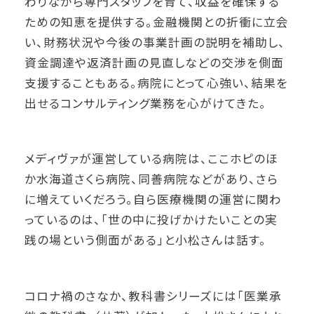
わりながら専門スタッフを育て、収益を確保する
ための知恵を提供する。金融機関との折衝に立会
い、財務状況や今後の事業計画の説明を補助し、
資金調達や返済計画の見直しなどの交渉を側面
支援することもある。病院にとって心強い、結果を
出せるコンサルティング業務を心がけてきた。
メディヴァが運営している病院は、ここホピのほ
か水海道さくら病院、同善病院などがあり、さら
に増えていくだろう。自ら医療機関の運営に関わ
っているのは、「世の中に投げかけたいことの実
践の場という側面がある」と小松さんは話す。
コロナ禍のさなか、教科書シリーズには「医業承