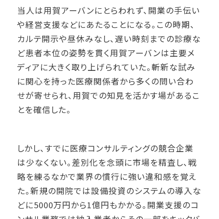
当人は用賀アーバンにとらわれず、開業の手伝い
や経営支援などにあたることになる。この時期、
カルテ開示や昼休みなし、遅い時刻までの診療な
ど患者本位の姿勢を貫く用賀アーバンは主要メ
ディアに大きく取り上げられていた。斬新な試み
に関心を持った医療関係者から多くの問い合わ
せが寄せられ、用賀での知見を活かす場があるこ
とを確信した。
しかし、すでに医療コンサルティングの競合企業
は少なくない。差別化を念頭に市場を精査し、戦
略を練るなかで業界の慣行に強い違和感を覚え
た。新規の開院では設備投資のシステムの導入な
どに5000万円から1億円もかかる。開業支援のコ