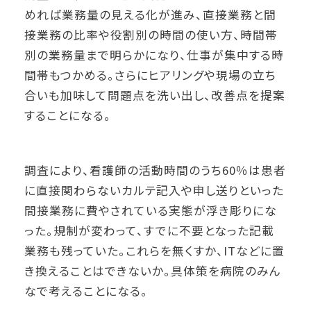
めれば業務量の見える化が進み、直接業務と間
接業務の比率や役割別の時間の使い方、時間帯
別の業務量まで明らかになり、仕事が集中する時
間帯もつかめる。さらにヒアリングや現場の立ち
合いも加味して問題点を洗い出し、改善点を提案
することになる。
調査により、看護師の活動時間のうち60％は患者
に直接関わらないカルテ記入や申し送りといった
間接業務に費やされている実態が浮き彫りにな
った。規制が変わって、すでに不要となった記載
業務も残っていた。これらを無くすか、ITなどに置
き換えることはできないか。具体策を病院のみん
なで考えることになる。