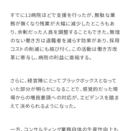
すでに12病院ほどで支援を行ったが、無駄な業
務が無くなり残業が大幅に減少したところもあ
り、余剰だった人員を調整することもできた。無理
のない働き方は退職者を減らす効果があり、採用
コストの削減にも結び付く。この活動は働き方改
革に寄与し、病院の利益に直結する。
さらに、経営陣にとってブラックボックスとなって
いた部分が明らかになることで、感覚的だった現
場からの増員要請への対応が、エビデンスを踏ま
えて決められるようになった。
一方、コンサルティング業務自体の生産性向上も