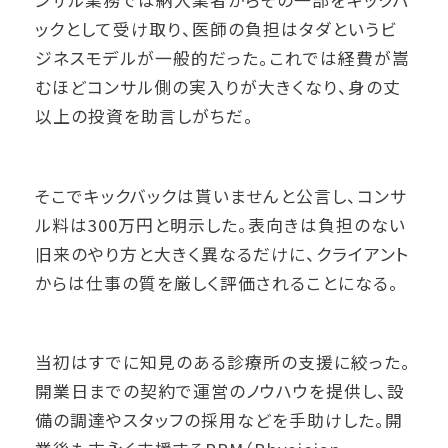
ンサル業務では納入業者からその一部をキックバ
ックとして受け取り、医師の負担はタダというビ
ジネスモデルが一般的だった。これでは経費が嵩
むほどコンサル側の実入りが大きくなり、身の丈
以上の投資を助言しがちだ。
そこでキックバックは貰いませんと公言し、コンサ
ル料は300万円と明示した。表向きは負担のない
旧来のやり方と大きく異なるだけに、クライアント
からは仕事の質を厳しく評価されることになる。
当初はすでに知見のある診療所の支援に絞った。
開業日までの契約で運営のノウハウを提供し、設
備の調達やスタッフの採用などを手助けした。開