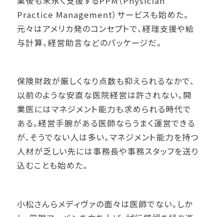
業後も末永く支援するPPM（Physician
Practice Management）サービスも始めた。
元々はアメリカ発のコンセプトで、経理支援や給
与計算、経営助言などのパッケージだ。
保険財政が厳しくなり点数も抑えられるなかで、
以前のような安直な医院経営は許されない。開
業医にはマネジメント能力も求められる時代で
ある。経営手腕がある医師ならうまく運営できる
が、そうでない人は多い。マネジメント能力を持つ
人材が乏しい先には事務長や事務スタッフを送り
込むことも始めた。
小松さんらメディヴァの面々は医師でない。しか