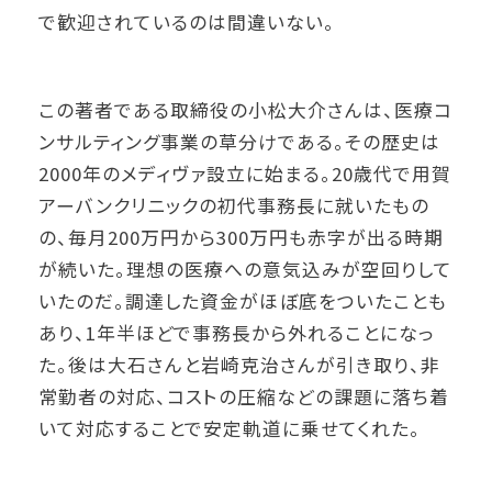
で歓迎されているのは間違いない。
この著者である取締役の小松大介さんは、医療コ
ンサルティング事業の草分けである。その歴史は
2000年のメディヴァ設立に始まる。20歳代で用賀
アーバンクリニックの初代事務長に就いたもの
の、毎月200万円から300万円も赤字が出る時期
が続いた。理想の医療への意気込みが空回りして
いたのだ。調達した資金がほぼ底をついたことも
あり、1年半ほどで事務長から外れることになっ
た。後は大石さんと岩崎克治さんが引き取り、非
常勤者の対応、コストの圧縮などの課題に落ち着
いて対応することで安定軌道に乗せてくれた。