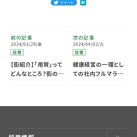
ツイート
前の記事
次の記事
2024/03/29/金
2024/04/02/火
日常
日常
【街紹介】「用賀」って
健康経営の一環とし
どんなところ？街の雰
ての社内フルマラソ
囲気やお店を紹介し
ンチャレンジPJの報
ます！
告