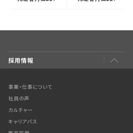
ントリーリスクと向き
ったノウハウを巨大
合って
市場に
採用情報
事業・仕事について
社員の声
カルチャー
キャリアパス