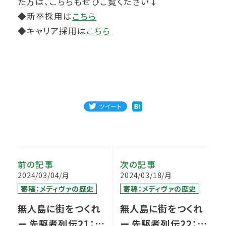
た方は、こちらもぜひご覧ください↓
◆新卒採用は
こちら
◆キャリア採用は
こちら
ツイート
前の記事
次の記事
2024/03/04/月
2024/03/18/月
寄稿：メディヴァの歴史
寄稿：メディヴァの歴史
無人島に街をつくれ
無人島に街をつくれ
ー 先駆者列伝21：カ
ー 先駆者列伝22：培