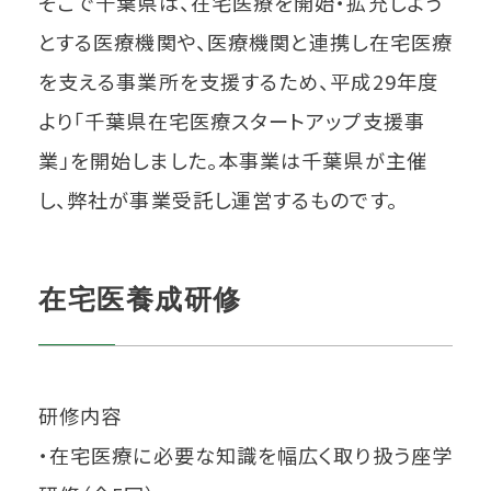
そこで千葉県は、在宅医療を開始・拡充しよう
とする医療機関や、医療機関と連携し在宅医療
を支える事業所を支援するため、平成29年度
より「千葉県在宅医療スタートアップ支援事
業」を開始しました。本事業は千葉県が主催
し、弊社が事業受託し運営するものです。
在宅医養成研修
研修内容
・在宅医療に必要な知識を幅広く取り扱う座学