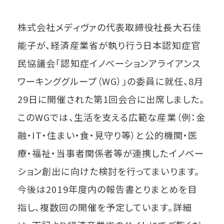
株式会社メディヴァの代表取締役社長大石佳
能子が、経済産業省が執り行う日本認知症官
民協議会「認知症イノベーションアライアンス
ワーキンググループ（WG）」の委員に就任、8月
29日に開催された第1回会合に出席しました。
このWGでは、生活を支える広範な産業（例：金
融・IT・住まい・食・見守り等）と公的機関・医
療・福祉・当事者関係者等が連携したイノベー
ション創出に向けた検討を行ってまいります。
今後は2019年度内の報告書とりまとめを目
指し、複数回の開催を予定しています。詳細