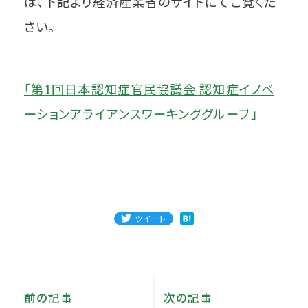
は、下記より経済産業省のサイトにてご覧くだ
さい。
「第1回日本認知症官民協議会 認知症イノベ
ーションアライアンスワーキンググループ」
ツイート
前の記事
次の記事