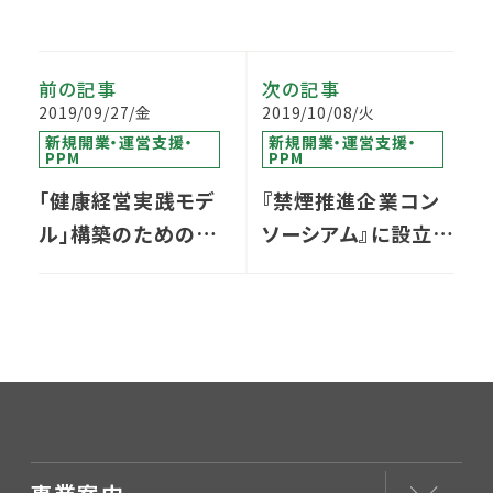
前の記事
次の記事
2019/09/27/金
2019/10/08/火
新規開業・運営支援・
新規開業・運営支援・
PPM
PPM
「健康経営実践モデ
『禁煙推進企業コン
ル」構築のための産
ソーシアム』に設立メ
学連携プロジェクト
ンバーとして参画し
開始
ます