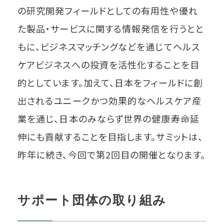
の研究開発フィールドとしての有用性や優れ
た製品・サービスに関する情報発信を行うとと
もに、ビジネスマッチングなどを通じてヘルス
ケアビジネスへの投資を活性化することを目
的としています。加えて、日本をフィールドに創
出されるユニークかつ効果的なヘルスケア産
業を通じ、日本のみならず世界の健康寿命延
伸にも貢献することを目指します。サミットは、
昨年に続き、今回で第2回目の開催となります。
サポート団体の取り組み