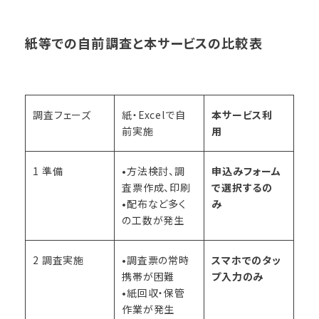
紙等での自前調査と本サービスの比較表
調査フェーズ
紙・Excelで自
本サービス利
前実施
用
1 準備
•方法検討、調
申込みフォーム
査票作成、印刷
で選択するの
•配布など多く
み
の工数が発生
2 調査実施
•調査票の常時
スマホでのタッ
携帯が困難
プ入力のみ
•紙回収・保管
作業が発生