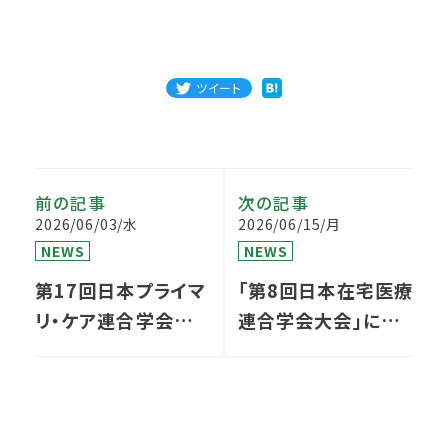
ツイート
前の記事
次の記事
2026/06/03/水
2026/06/15/月
NEWS
NEWS
第17回日本プライマ
「第8回日本在宅医療
リ・ケア連合学会学
連合学会大会」にて、
術大会にて発表を行
弊社および運営支援
いました
先より多数の発表・
登壇があります