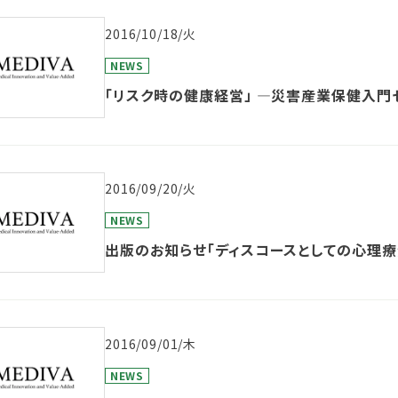
2016/10/18/火
NEWS
「リスク時の健康経営」 ―災害産業保健入門
2016/09/20/火
NEWS
出版のお知らせ「ディスコースとしての心理療
2016/09/01/木
NEWS