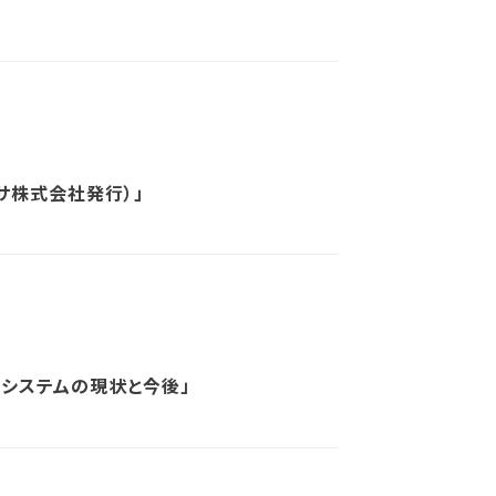
ッサ株式会社発行）」
Tシステムの現状と今後」