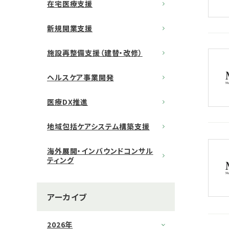
在宅医療支援
新規開業支援
施設再整備支援（建替・改修）
ヘルスケア事業開発
医療DX推進
地域包括ケアシステム構築支援
海外展開・インバウンドコンサル
ティング
アーカイブ
2026年