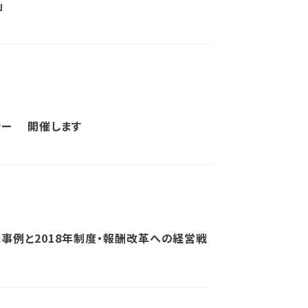
」
ナー 開催します
事例と2018年制度・報酬改革への経営戦