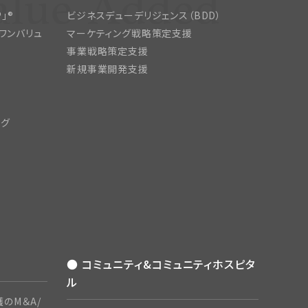
」®
ビジネスデューデリジェンス（BDD）
ワンバリュ
マーケティング戦略策定支援
事業戦略策定支援
新規事業開発支援
ング
● コミュニティ&コミュニティホスピタ
ル
のM＆A/