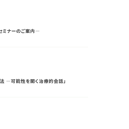
セミナーのご案内―
法 ―可能性を開く治療的会話」