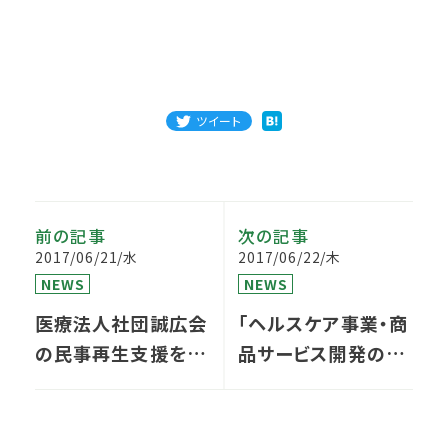
ツイート
前の記事
次の記事
2017/06/21/水
2017/06/22/木
NEWS
NEWS
医療法人社団誠広会
「ヘルスケア事業・商
の民事再生支援を行
品サービス開発の新
います
戦略セミナー」開催し
ます